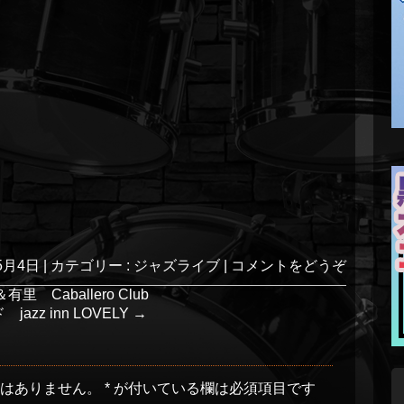
5月4日
|
カテゴリー :
ジャズライブ
|
コメントをどうぞ
有里 Caballero Club
zz inn LOVELY
→
とはありません。
*
が付いている欄は必須項目です