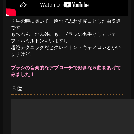
学生の時に聴いて、痺れて思わず完コピした曲５選
です。
もちろんこれ以外にも、ブラシの名手としてジェ
フ・ハミルトンもいますし
超絶テクニックだとクレイトン・キャメロンとかい
ますけど、
ブ
ラ
シの音楽的なアプローチで好きな５曲をあげて
みました！
５位