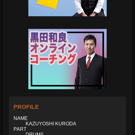
PROFILE
NAME
KAZUYOSHI KURODA
PART
DRUMS