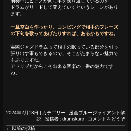
演奏中にピアノが同じ事を繰り返しているのを
ドラムがリードして変えていくというシーンがあり
ます。
一旦空白を作ったり、コンピングで相手のフレーズ
の下句を歌ってあげたりすれば、あるかもですね。
実際ジャズドラムって相手の眠っている部分を引っ
張り出す事もできるので、そこがたまらない魅力で
もありますね。
アドリブだからこそ出来る音楽の一番の魅力です
ね。
2024年2月18日
|
カテゴリー :
漫画ブルージャイアント解
説
|
投稿者 : drumskuro
|
コメントをどうぞ
←
以前の投稿