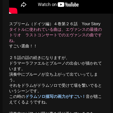
スプリーム（ドイツ編）４巻第２６話 Your Story
タイトルに使われている曲は、エヴァンスの最後の
トリオ ラストコンサートでのエヴァンスの曲です
ね。
すごい選曲！！
２５話の話の続きになりますが、
ドラマーラファエルとブルーノの出会いが描かれて
います。
演奏中にブルーノが立ち上がって出ていってしま
う。
それをドラムがドラムソロで受けて場を繋いでると
いうシーンです。
この時の
ドラムソロ描写の画力がすごい！
音が聴こ
えてくるようですね。