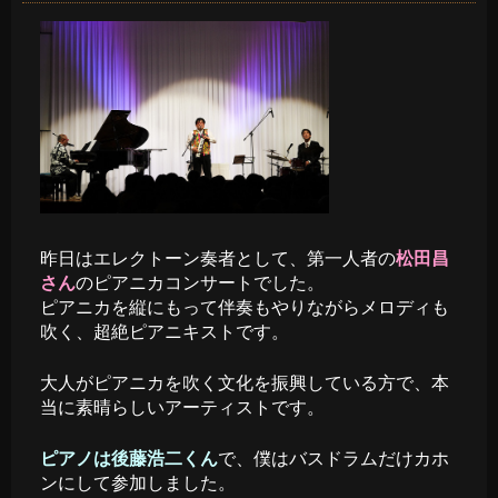
昨日はエレクトーン奏者として、第一人者の
松田昌
さん
のピアニカコンサートでした。
ピアニカを縦にもって伴奏もやりながらメロディも
吹く、超絶ピアニキストです。
大人がピアニカを吹く文化を振興している方で、本
当に素晴らしいアーティストです。
ピアノは後藤浩二くん
で、僕はバスドラムだけカホ
ンにして参加しました。