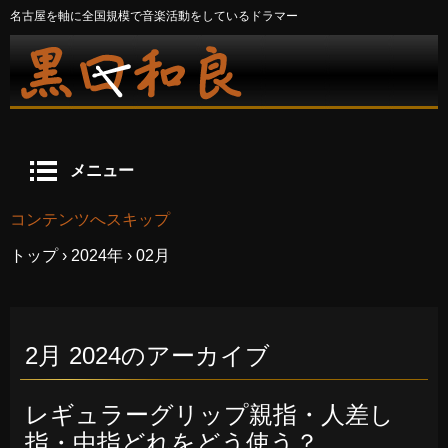
名古屋を軸に全国規模で音楽活動をしているドラマー
メニュー
コンテンツへスキップ
トップ
›
2024年
›
02月
2月 2024
のアーカイブ
レギュラーグリップ親指・人差し
指・中指どれをどう使う？