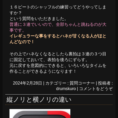
１６ビートのシャッフルの練習ってどうやってしま
すか？
という質問をいただきました。
普通に３連でいいので、全部ちゃんと跳ねるのが大
事です。
イレギュラーな事をするとハネが甘くなる人がほと
んどなので！
その上でハネなくなるとしたら裏拍は３連の３つ目
に固定しておいて、表拍を後ろにずらす。
元に戻すを意図的にできると、いろいろなタイムを
作ることができるようになります！
2024年2月28日
|
カテゴリー :
質問コーナー
|
投稿者 :
drumskuro
|
コメントをどうぞ
縦ノリと横ノリの違い