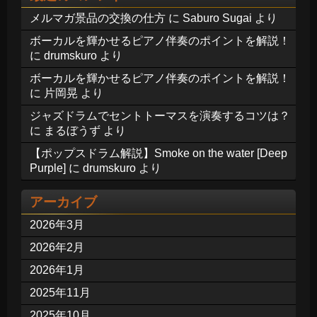
メルマガ景品の交換の仕方
に
Saburo Sugai
より
ボーカルを輝かせるピアノ伴奏のポイントを解説！
に
drumskuro
より
ボーカルを輝かせるピアノ伴奏のポイントを解説！
に
片岡晃
より
ジャズドラムでセントトーマスを演奏するコツは？
に
まるぼうず
より
【ポップスドラム解説】Smoke on the water [Deep
Purple]
に
drumskuro
より
アーカイブ
2026年3月
2026年2月
2026年1月
2025年11月
2025年10月