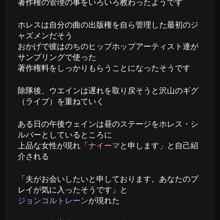
著作権の管理の事をいろいろ教わったようです
ホレスは自分の曲の出版権を自ら管理した最初のジ
ャズメンだそう
おかげで彼はのちのヒップホップアーティスト達が
サンプリングで使った
著作権料をしっかりもらうことになったそうです
除隊後、ウエインは遅れを取り戻そうと沢山のギグ
（ライブ）を重ねていく
ある日の午後ウェインは昼のステージをホレス・シ
ルバーとしているところに
上品な女性が現れ「
ナイーマ
と申します」と自己紹
介される
「夫がお会いしたいと申しております。あなたのプ
レイが気に入ったそうです」と
ジョンコルトレーン
が現れた