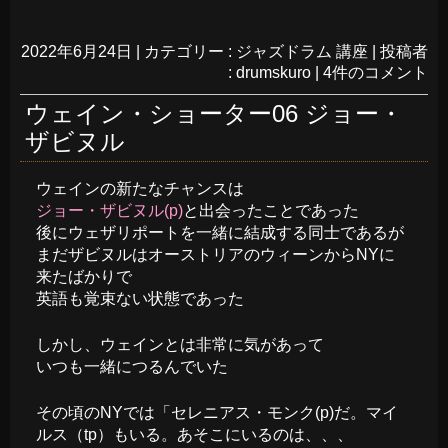
2022年6月24日
|
カテゴリー :
ジャズドラム 講座
|
投稿者
: drumskuro
|
4件のコメント
ウェイン・ショーター06 ジョー・
ザビヌル
ウェインの新たなチャンスは
ジョー・ザビヌル(p)
と出会ったことであった
後にウェザリポートを一緒に結成する同士であるが
まだザビヌルはオーストリアのウィーンからNYに
来たばかりで
英語も覚束ない状態であった
しかし、ウェインとは非常に気があって
いつも一緒につるんでいた
その頃のNYでは「セレニアス・モンク(p)だ。マイ
ルス（tp）もいる。あそこにいるのは、、、