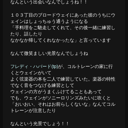
なんという出会いなんでしょうね！！
１０３丁目のブロードウェイにあった彼のうちにウ
ェインはしょっちゅう通うようになる
「手料理をご馳走してくれて、その後一緒に練習し
たり、話したり
なかなか帰してくれなかったな」と言っています
なんて微笑ましい光景なんでしょうね
フレディ・ハバード(tp)
が、コルトレーンの家に行
くとウェインがいて
よく弦楽器の本を二人で練習していた。楽器の特性
でなく音をつなげる練習として
ウェインの方がうまくふけてることもあって
でも、ウェインがソニーロリンズみたいに吹くと
「おいおい、それはお前らしくないな」なんてコル
トレーンが注意したり
なんという光景でしょう！！