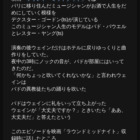
パリに移り住んだミュージシャンがお酒で人生をだ
めにしていく模様を
デクスター・ゴードン(ts)が演じている
このミュージシャン人生のモデルはバド・パウエル
とレスター・ヤング(ts)
演奏の後ウェインだけはホテルに戻りゆっくりと曲
作りをしていた。
夜中の3時にノックの音が、バドが部屋にはいって
きたのだ。
「何かちょっと吹いてくれないかな」と言われウェ
インは
バドの異教徒たちの踊りを吹いた
バドはウェインに礼をいって立ち上がった
ウェインが「大丈夫ですか？」ときいたら「ああ、
大丈夫だ」と答えたという
このエピソードを映画「ラウンドミッドナイト」収
録時に話したところ