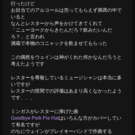
行ったけど
お目当てのアルコールは売ってもらえず満席の中で
いると
なんとレスターから声をかけてきてくれて
「ニューヨークからきたんだろ？飲みたいんだ
ろ？」と言われ
酒蔵で本物のコニャックを飲ませてもらった
この偶然をウェインは神がくれた何かなんだろうと
考えたようです
レスターを尊敬しているミュージシャンは本当に多
いですが
レスターの世間での評価はあまり高くなかったよう
です、、、
ミンガスがレスターに捧げた曲
Goodbye Pork Pie Hat
はいろんな方がカバーしてい
て有名ですが
のちにウェインがブレイキーバンドで作曲する