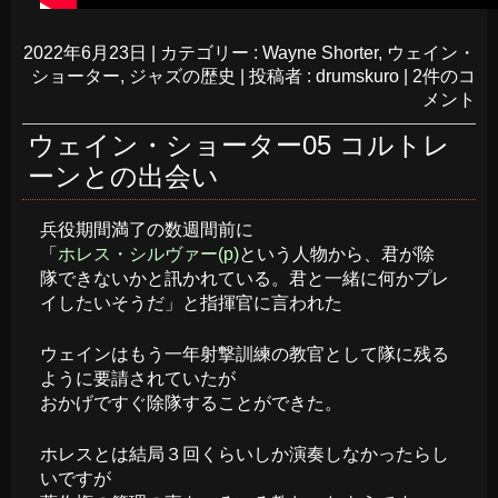
2022年6月23日
|
カテゴリー :
Wayne Shorter
,
ウェイン・
ショーター
,
ジャズの歴史
|
投稿者 : drumskuro
|
2件のコ
メント
ウェイン・ショーター05 コルトレ
ーンとの出会い
兵役期間満了の数週間前に
「
ホレス・シルヴァー(p)
という人物から、君が除
隊できないかと訊かれている。君と一緒に何かプレ
イしたいそうだ」と指揮官に言われた
ウェインはもう一年射撃訓練の教官として隊に残る
ように要請されていたが
おかげですぐ除隊することができた。
ホレスとは結局３回くらいしか演奏しなかったらし
いですが