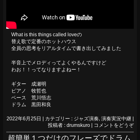
What is this things called loveの
替え歌で定番のホットハウス
全員の思考をリアルタイムで書き出してみました
半音上でメロディってよくやるんですけど
わお！！ってなりますよねー！
ギター 成瀬明
ピアノ 牧哲也
ベース 荒川悟志
ドラム 黒田和良
2022年6月25日
|
カテゴリー :
ジャズ演奏
,
演奏実況中継
|
投稿者 : drumskuro
|
コメントをどうぞ
超簡単１つだけのフレーズでドラム