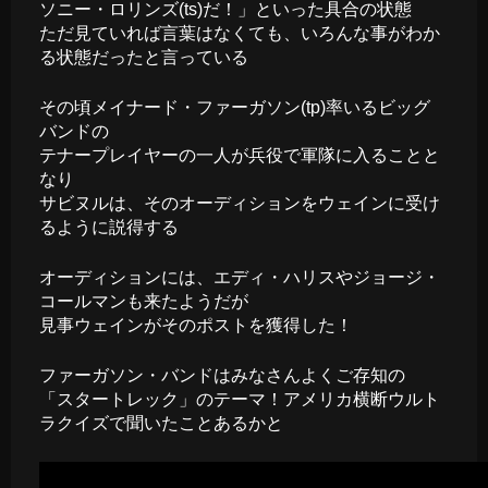
ソニー・ロリンズ(ts)だ！」といった具合の状態
ただ見ていれば言葉はなくても、いろんな事がわか
る状態だったと言っている
その頃メイナード・ファーガソン(tp)率いるビッグ
バンドの
テナープレイヤーの一人が兵役で軍隊に入ることと
なり
サビヌルは、そのオーディションをウェインに受け
るように説得する
オーディションには、エディ・ハリスやジョージ・
コールマンも来たようだが
見事ウェインがそのポストを獲得した！
ファーガソン・バンドはみなさんよくご存知の
「スタートレック」のテーマ！アメリカ横断ウルト
ラクイズで聞いたことあるかと