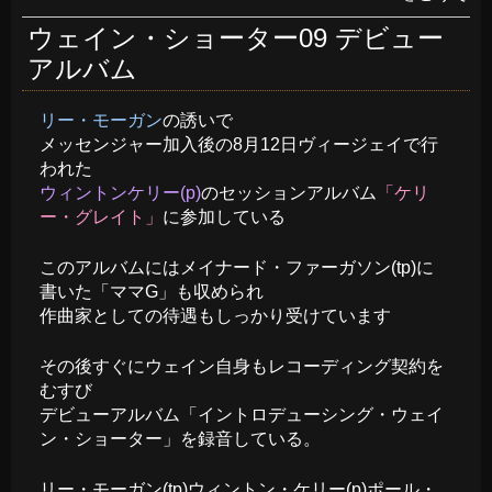
ウェイン・ショーター09 デビュー
アルバム
リー・モーガン
の誘いで
メッセンジャー加入後の8月12日ヴィージェイで行
われた
ウィントンケリー(p)
のセッションアルバム
「ケリ
ー・グレイト」
に参加している
このアルバムにはメイナード・ファーガソン(tp)に
書いた「ママG」も収められ
作曲家としての待遇もしっかり受けています
その後すぐにウェイン自身もレコーディング契約を
むすび
デビューアルバム「イントロデューシング・ウェイ
ン・ショーター」を録音している。
リー・モーガン(tp)ウィントン・ケリー(p)ポール・