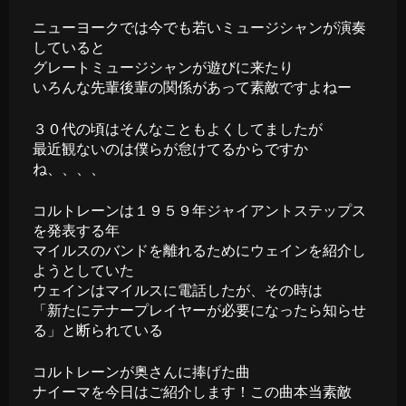
ニューヨークでは今でも若いミュージシャンが演奏
していると
グレートミュージシャンが遊びに来たり
いろんな先輩後輩の関係があって素敵ですよねー
３０代の頃はそんなこともよくしてましたが
最近観ないのは僕らが怠けてるからですか
ね、、、、
コルトレーンは１９５９年ジャイアントステップス
を発表する年
マイルスのバンドを離れるためにウェインを紹介し
ようとしていた
ウェインはマイルスに電話したが、その時は
「新たにテナープレイヤーが必要になったら知らせ
る」と断られている
コルトレーンが奥さんに捧げた曲
ナイーマを今日はご紹介します！この曲本当素敵