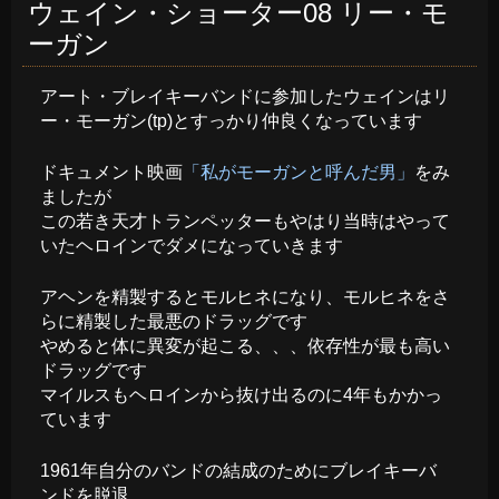
ウェイン・ショーター08 リー・モ
ーガン
アート・ブレイキーバンドに参加したウェインはリ
ー・モーガン(tp)とすっかり仲良くなっています
ドキュメント映画
「私がモーガンと呼んだ男」
をみ
ましたが
この若き天才トランペッターもやはり当時はやって
いたヘロインでダメになっていきます
アヘンを精製するとモルヒネになり、モルヒネをさ
らに精製した最悪のドラッグです
やめると体に異変が起こる、、、依存性が最も高い
ドラッグです
マイルスもヘロインから抜け出るのに4年もかかっ
ています
1961年自分のバンドの結成のためにブレイキーバ
ンドを脱退