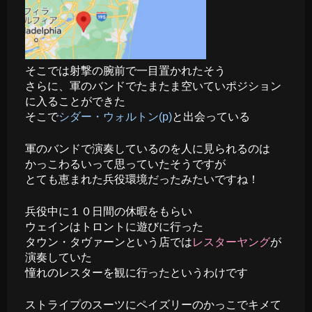
そこでは射撃の腕前で一目置かれたそう
さらに、軍のバンドでたまたま空いていポジション
に入ることができた
そこで
シダー・ウォルトン(p)
と出会っている
軍のバンドで演奏しているのを人に見られるのは
かっこわるいって思っていたそうですが
とても恵まれた兵役環境だったみたいですね！
兵役中に１０日間の休暇をもらい
ウェインはトロントに遊びに行った
タウン・タヴァーンという店では
レスターヤング
が
演奏していた
憧れのレスターを観に行ったというわけです
ストライプのスーツにペイズリーのかっこでキメて