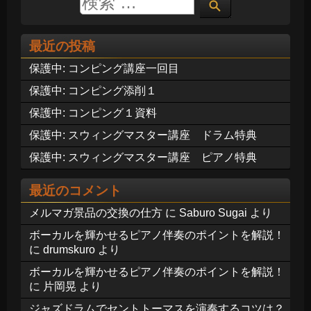
最近の投稿
保護中: コンピング講座一回目
保護中: コンピング添削１
保護中: コンピング１資料
保護中: スウィングマスター講座 ドラム特典
保護中: スウィングマスター講座 ピアノ特典
最近のコメント
メルマガ景品の交換の仕方
に
Saburo Sugai
より
ボーカルを輝かせるピアノ伴奏のポイントを解説！
に
drumskuro
より
ボーカルを輝かせるピアノ伴奏のポイントを解説！
に
片岡晃
より
ジャズドラムでセントトーマスを演奏するコツは？