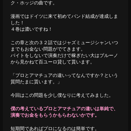
ク・ホッジの曲です。
漫画ではドイツに来て初めてバンド結成が達成しま
した！
４巻は濃いですね！
この章と次の３２話ではジャズミュージシャンいつ
までもお金ない問題がでてきます。
バイトをしないで演奏だけで稼ぎたい大はブルーノ
から見かねて百ユーロ貸して貰います。
「プロとアマチュアの違いってなんですか？という
質問たまに貰います。」
今回はこの問題を少し僕なりに考えてみました。
僕の考えているプロとアマチュアの違いは単純で、
演奏でお金をもらうかもらわないかです。
短期間であればプロになるのは簡単です。