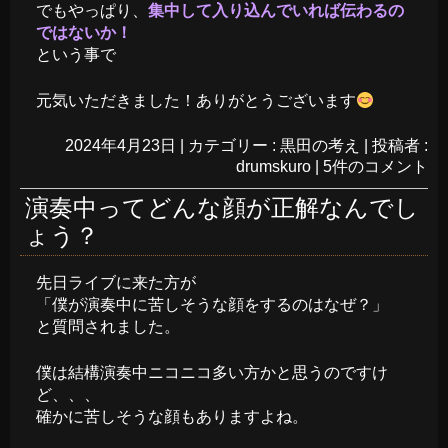
でもやっぱり、
集中して入り込んでいれば伝わるの
ではないか！
という事で
元気いただきました！ありがとうございます
2024年4月23日
|
カテゴリー :
黒田の考え
|
投稿者 :
drumskuro
|
5件のコメント
演奏中ってどんな顔が正解なんでし
ょう？
先日ライブに来た方が
「僕が演奏中に苦しそうな顔をするのはなぜ？」
と質問されました。
僕は結構演奏中ニコニコ多い方かと思うのですけ
ど、、、
確かに苦しそうな顔もありますよね。