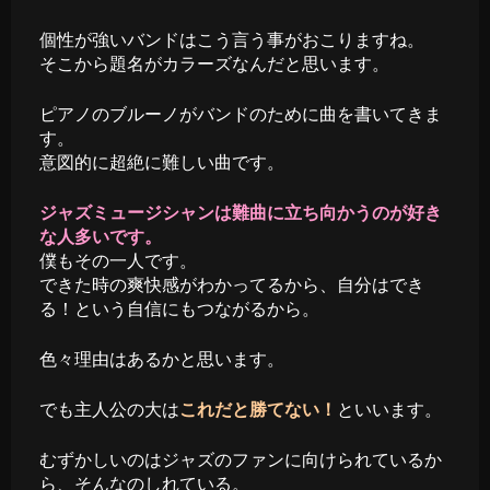
個性が強いバンドはこう言う事がおこりますね。
そこから題名がカラーズなんだと思います。
ピアノのブルーノがバンドのために曲を書いてきま
す。
意図的に超絶に難しい曲です。
ジャズミュージシャンは難曲に立ち向かうのが好き
な人多いです。
僕もその一人です。
できた時の爽快感がわかってるから、自分はでき
る！という自信にもつながるから。
色々理由はあるかと思います。
でも主人公の大は
これだと勝てない！
といいます。
むずかしいのはジャズのファンに向けられているか
ら、そんなのしれている。