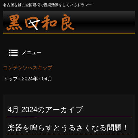
名古屋を軸に全国規模で音楽活動をしているドラマー
メニュー
コンテンツへスキップ
トップ
›
2024年
›
04月
4月 2024
のアーカイブ
楽器を鳴らすとうるさくなる問題！