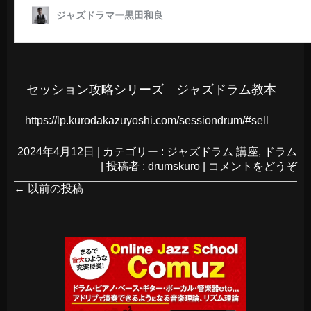
セッション攻略シリーズ ジャズドラム教本
https://lp.kurodakazuyoshi.com/sessiondrum/#sell
2024年4月12日
|
カテゴリー :
ジャズドラム 講座
,
ドラム
|
投稿者 : drumskuro
|
コメントをどうぞ
←
以前の投稿