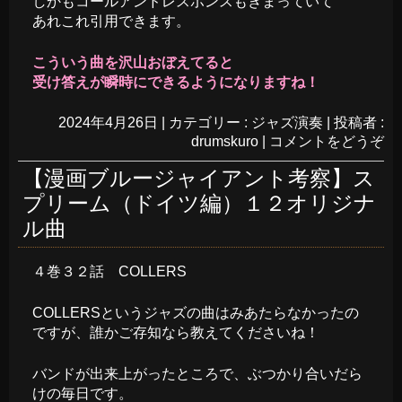
しかもコールアンドレスポンスもきまっていて
あれこれ引用できます。
こういう曲を沢山おぼえてると
受け答えが瞬時にできるようになりますね！
2024年4月26日
|
カテゴリー :
ジャズ演奏
|
投稿者 :
drumskuro
|
コメントをどうぞ
【漫画ブルージャイアント考察】ス
プリーム（ドイツ編）１２オリジナ
ル曲
４巻３２話 COLLERS
COLLERSというジャズの曲はみあたらなかったの
ですが、誰かご存知なら教えてくださいね！
バンドが出来上がったところで、ぶつかり合いだら
けの毎日です。