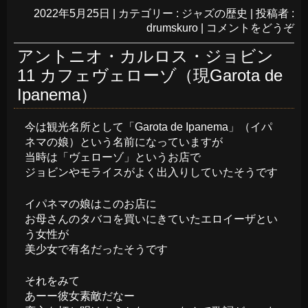
2022年5月25日
|
カテゴリー :
ジャズの歴史
|
投稿者 :
drumskuro
|
コメントをどうぞ
アントニオ・カルロス・ジョビン
11 カフェヴェローゾ（現Garota de
Ipanema）
今は観光名所として「Garota de Ipanema」（イパ
ネマの娘）という名前になっていますが
当時は「ヴェローゾ」というお店で
ジョビンやモライスがよく出入りしていたそうです
イパネマの娘はこのお店に
お母さんのタバコを買いにきていたエロイーザとい
う女性が
美少女で有名だったそうです
それをみて
あーー彼女素敵だなー