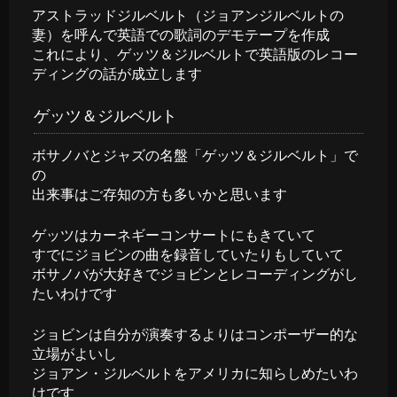
アストラッドジルベルト（ジョアンジルベルトの
妻）を呼んで英語での歌詞のデモテープを作成
これにより、ゲッツ＆ジルベルトで英語版のレコー
ディングの話が成立します
ゲッツ＆ジルベルト
ボサノバとジャズの名盤「ゲッツ＆ジルベルト」で
の
出来事はご存知の方も多いかと思います
ゲッツはカーネギーコンサートにもきていて
すでにジョビンの曲を録音していたりもしていて
ボサノバが大好きでジョビンとレコーディングがし
たいわけです
ジョビンは自分が演奏するよりはコンポーザー的な
立場がよいし
ジョアン・ジルベルトをアメリカに知らしめたいわ
けです