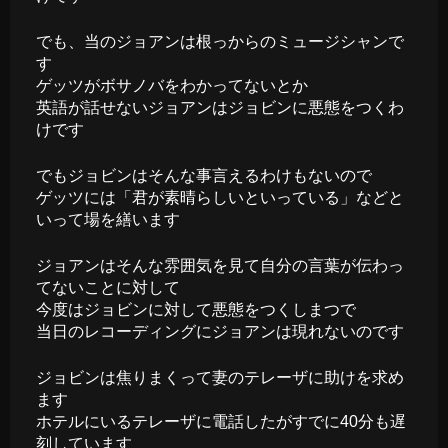
でも、当のジョアンは根っからのミュージシャンで
す
ゲッツがボサノバをわかってないとか
英語が話せないジョアンはジョビンに悪態をつくわ
けです
でもジョビンはそんな事言えるわけもないので
ゲッツには「君が素晴らしいといっている」などと
いって場を繕います
ジョアンはそんな雰囲気を見て自分の言葉が伝わっ
てないことに対して
今度はジョビンに対して悪態をつくしまつで
当日のレコーディングにジョアンは現れないのです
ジョビンは焦りまくって妻のテレーザに助けを求め
ます
ホテルにいるテレーザに電話したがすでに40分も遅
刻しています