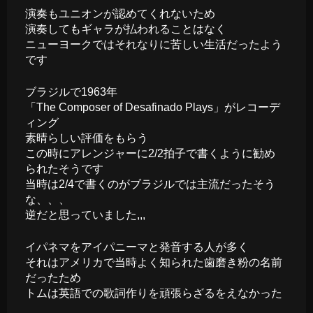
演奏もユニオンが認めてくれないため
演奏してもギャラが払われることはなく
ニューヨークではそれなりに苦しい生活だったよう
です
ブラジルで1963年
「The Composer of Desafinado Plays」がレコーデ
ィング
素晴らしい評価をもらう
この時にアレンジャーに2/2拍子で書くように勧め
られたそうです
当時は2/4で書くのがブラジルでは主流だったそう
な、、、
逆だと思っていました,,,
イパネマをアイパニーマと発音する人が多く
それはアメリカで当時よく知られた歯磨き粉の名前
だったため
トムは英語での歌詞作りを頑張らざるをえなかった