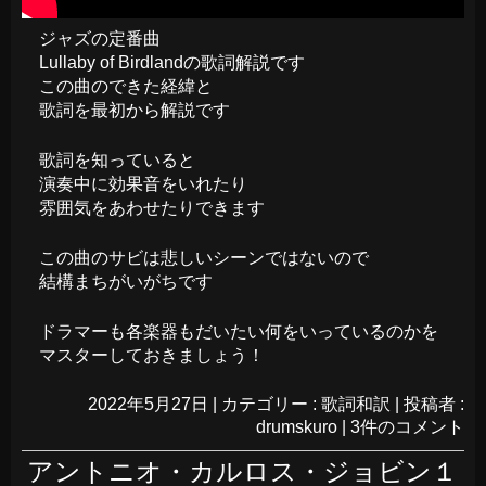
ジャズの定番曲
Lullaby of Birdlandの歌詞解説です
この曲のできた経緯と
歌詞を最初から解説です
歌詞を知っていると
演奏中に効果音をいれたり
雰囲気をあわせたりできます
この曲のサビは悲しいシーンではないので
結構まちがいがちです
ドラマーも各楽器もだいたい何をいっているのかを
マスターしておきましょう！
2022年5月27日
|
カテゴリー :
歌詞和訳
|
投稿者 :
drumskuro
|
3件のコメント
アントニオ・カルロス・ジョビン１