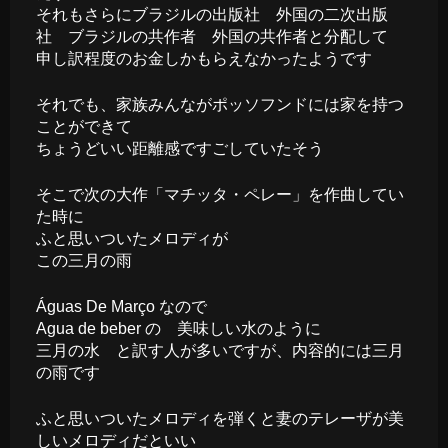
それもさらにブラジルの出版社 外国の二次出版
社 ブラジルの共作者 外国の共作者と分配して
申し訳程度のお金しかもらえなかったようです
それでも、家族みんながポッソフンドには家を持つ
ことができて
ちょうどいい距離感ですごしていたそう
そこで次の大作「マチッタ・ペレー」を作曲してい
た時に
ふと思いついたメロディが
この三月の雨
Águas De Março なので
Agua de beber の 美味しい水のように
三月の水 と訳す人が多いですが、内容的には三月
の雨です
ふと思いついたメロディを弾くと妻のテレーザが美
しいメロディだといい