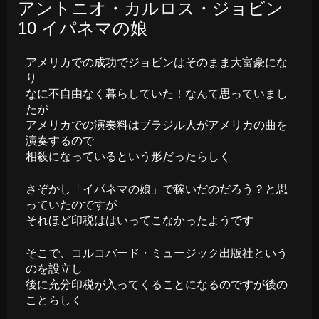
アントニオ・カルロス・ジョビン
10 イパネマの娘
アメリカでの成功でジョビンはそのまま大富豪にな
り
なに不自由なく暮らしていた！なんて思っていまし
たが
アメリカでの演奏料はブラジル人がアメリカの曲を
演奏するので
相殺になっているという形だったらしく
さぞかし「イパネマの娘」で稼いだのだろう？と思
っていたのですが
それほど印税ははいってこなかったようです
そこで、コルコバード・ミュージック出版社という
のを設立し
後に充分印税が入ってくることになるのですが後の
ことらしく