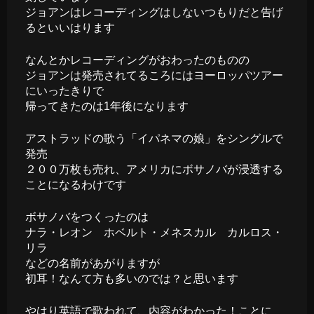
ジョアンはレコーディングはしないつもりだと告げ
るといいはります
なんとかレコーディングがおわったのものの
ジョアンは発売されてるころにはヨーロッパツアー
にいったきりで
帰ってきたのは1年後になります
アストラッドの歌う「イパネマの娘」をシングルで
発売
２００万枚も売れ、アメリカにボサノバが浸透する
ことになるわけです
ボサノバをつくったのは
ナラ・レオン ホベルト・メネスカル カルロス・
リラ
などの名前があがりますが
初耳！なんて方も多いのでは？と思います
やはり英語で歌われて、内容がわかった！ことに