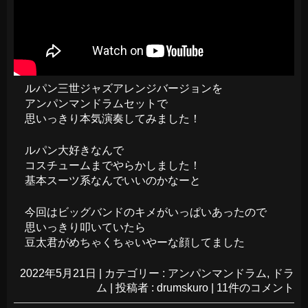
ルパン三世ジャズアレンジバージョンを
アンパンマンドラムセットで
思いっきり本気演奏してみました！
ルパン大好きなんで
コスチュームまでやらかしました！
基本スーツ系なんでいいのかなーと
今回はビッグバンドのキメがいっぱいあったので
思いっきり叩いていたら
豆太君がめちゃくちゃいやーな顔してました
2022年5月21日
|
カテゴリー :
アンパンマンドラム
,
ドラ
ム
|
投稿者 : drumskuro
|
11件のコメント