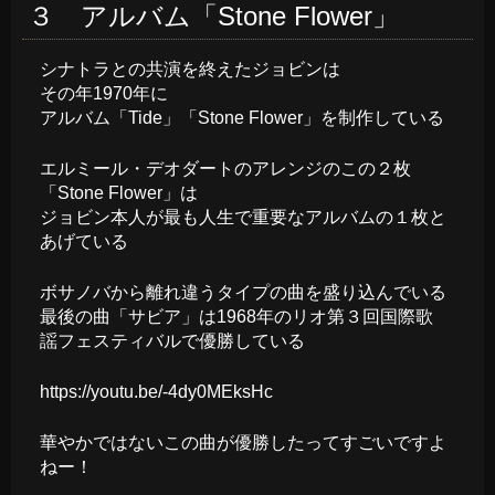
３ アルバム「Stone Flower」
シナトラとの共演を終えたジョビンは
その年1970年に
アルバム「Tide」「Stone Flower」を制作している
エルミール・デオダートのアレンジのこの２枚
「Stone Flower」は
ジョビン本人が最も人生で重要なアルバムの１枚と
あげている
ボサノバから離れ違うタイプの曲を盛り込んでいる
最後の曲「サビア」は1968年のリオ第３回国際歌
謡フェスティバルで優勝している
https://youtu.be/-4dy0MEksHc
華やかではないこの曲が優勝したってすごいですよ
ねー！