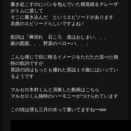
書き起こすのにパンを包んでいた模造紙をテレーザ
がトムに渡して
そこに書き込んだ というエピソードがあります
名曲のエピソードらしいですよね！
歌詞は「棒切れ 石ころ 道はおしまい、、、
家の図面、、、野原のペローバ、、」
こんな感じで目に映るイメージをただただ並べた独
特の歌詞ですが
英語の詩はもっとも優れた英誌１０曲にはいってい
るようです
マルセロ木村くんと演奏した動画はこちら
マルセロくん独特のハーモニーがつけられています
この頃は僕も三月の水って書いてますねーww