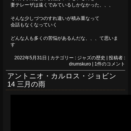
妻テレーザは遠くでみているしかなかった、、、
そんな少しづつのすれ違いが積み重なって
会話もなくなっていく
どんな人も多くの苦悩があるんだな、、、て思いま
す
2022年5月31日
|
カテゴリー :
ジャズの歴史
|
投稿者 :
drumskuro
|
1件のコメント
アントニオ・カルロス・ジョビン
14 三月の雨