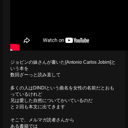
ジョビンの妹さんが書いた[Antonio Carlos Jobim]と
いう本を
数回ざーっと読み直して
多くの人はDINDIという曲名を女性の名前だとおも
っているけれど
兄は愛した自然についてかいているのだ
と２回も本文に出てきます
そこで、メルマガ読者さんから
ある書籍では