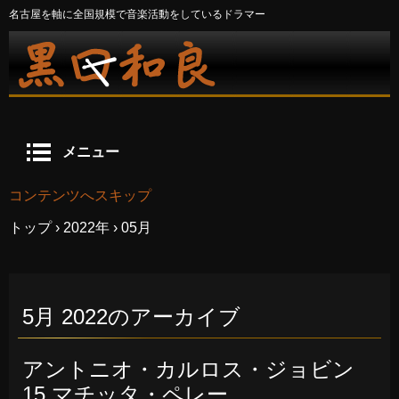
名古屋を軸に全国規模で音楽活動をしているドラマー
メニュー
コンテンツへスキップ
トップ
›
2022年
›
05月
5月 2022
のアーカイブ
アントニオ・カルロス・ジョビン
15 マチッタ・ペレー