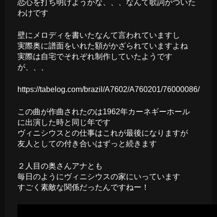
恋心を打ち明けようかな、、、なんて歌詞がついた
わけです
壁にメロディを書いたなんて言われていますし
実際奥に譜面をいれた額がかざられていますよね
実際は自宅でそれぞれ制作していたようです
が、、、
https://tabelog.com/brazil/A7602/A760201/76000086/
この曲が作曲されたのは1962年カーネギーホール
に出演した時と同じ年です
ヴィニシウスとの仕事はこれが最後になりますが
友人としての付き合いはずっと続きます
２人目の奥さんアナとも
毎日のようにヴィニシウスの家にいっています
すごく素敵な関係だったんですねー！