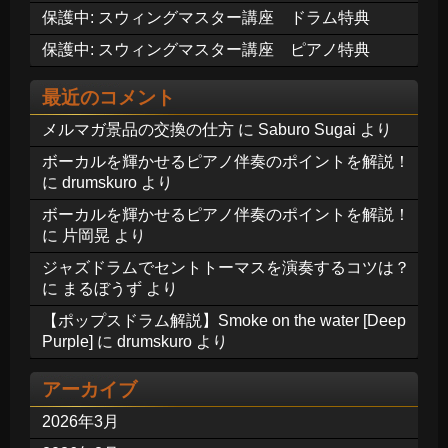
保護中: スウィングマスター講座 ドラム特典
保護中: スウィングマスター講座 ピアノ特典
最近のコメント
メルマガ景品の交換の仕方
に
Saburo Sugai
より
ボーカルを輝かせるピアノ伴奏のポイントを解説！
に
drumskuro
より
ボーカルを輝かせるピアノ伴奏のポイントを解説！
に
片岡晃
より
ジャズドラムでセントトーマスを演奏するコツは？
に
まるぼうず
より
【ポップスドラム解説】Smoke on the water [Deep
Purple]
に
drumskuro
より
アーカイブ
2026年3月