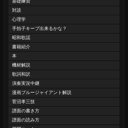
基礎練習
対談
心理学
手拍子キープ出来るかな？
昭和歌謡
書籍紹介
本
機材解説
歌詞和訳
演奏実況中継
漫画ブルージャイアント解説
菅沼孝三技
譜面の書き方
譜面の読み方