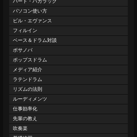
バート・バカラック
パソコン使い方
ビル・エヴァンス
フィルイン
ベース＆ドラム対談
ボサノバ
ポップスドラム
メディア紹介
ラテンドラム
リズムの法則
ルーディメンツ
仕事効率化
先輩の教え
吹奏楽