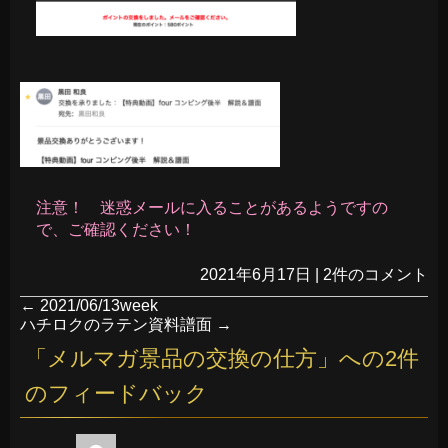
注意！ 迷惑メールに入ることがあるようですの
で、ご確認ください！
2021年6月17日
|
2件のコメント
←
2021/06/13week
ハチロクのラテン資料譜面
→
「
メルマガ景品の交換の仕方
」への2件
のフィードバック