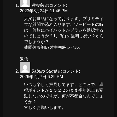
佐藤朗
のコメント:
2023年3月24日 11:46 PM
大変お世話になっております、プリミティ
ブな質問で恐れ入ります。ツービートの時
は、何故にハイハットかブラシを選択する
のでしょうか？1、3白を強調し易い？から
でしょうか？
盛岡佐藤朗67才中初級レベル。
返信
Saburo Sugai
のコメント:
2026年2月7日 6:25 PM
いつも楽しく拝見してます。ところで、獲
得ポイントが１５２２のまま半年以上も変
動しないのですが、何が不都合なんでしょ
うか？
宜しくお願いします。