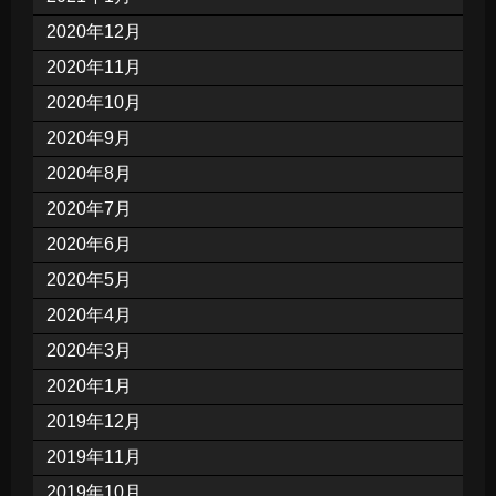
2020年12月
2020年11月
2020年10月
2020年9月
2020年8月
2020年7月
2020年6月
2020年5月
2020年4月
2020年3月
2020年1月
2019年12月
2019年11月
2019年10月