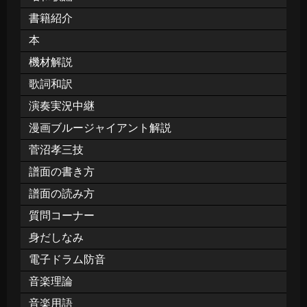
書籍紹介
本
機材解説
歌詞和訳
演奏実況中継
漫画ブルージャイアント解説
菅沼孝三技
譜面の書き方
譜面の読み方
質問コーナー
身だしなみ
電子ドラム防音
音楽理論
音楽用語