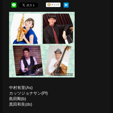
中村有里(As)
カッツジョナサン(Pf)
島田剛(b)
黒田和良(ds)