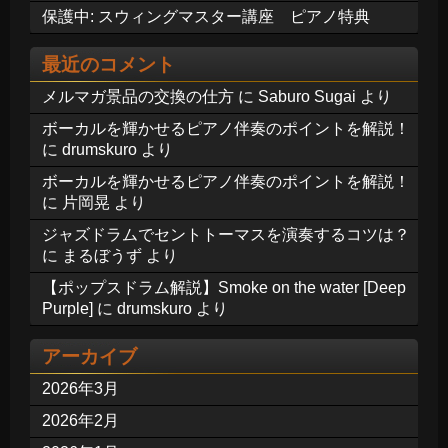
保護中: スウィングマスター講座 ピアノ特典
最近のコメント
メルマガ景品の交換の仕方
に
Saburo Sugai
より
ボーカルを輝かせるピアノ伴奏のポイントを解説！
に
drumskuro
より
ボーカルを輝かせるピアノ伴奏のポイントを解説！
に
片岡晃
より
ジャズドラムでセントトーマスを演奏するコツは？
に
まるぼうず
より
【ポップスドラム解説】Smoke on the water [Deep
Purple]
に
drumskuro
より
アーカイブ
2026年3月
2026年2月