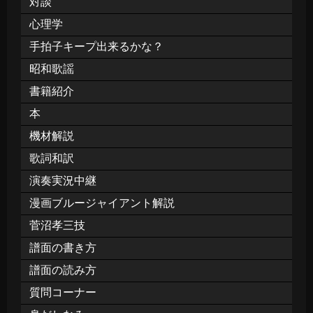
対談
心理学
手拍子キープ出来るかな？
昭和歌謡
書籍紹介
本
機材解説
歌詞和訳
演奏実況中継
漫画ブルージャイアント解説
菅沼孝三技
譜面の書き方
譜面の読み方
質問コーナー