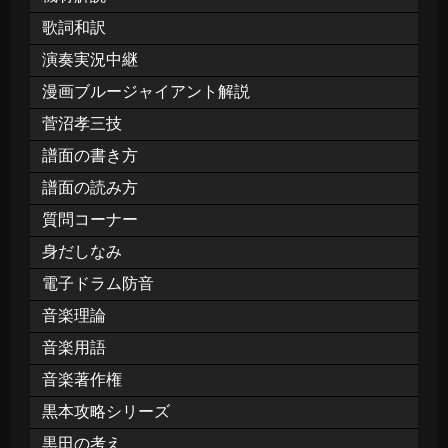
歌詞和訳
演奏実況中継
漫画ブルージャイアント解説
菅沼孝三技
譜面の書き方
譜面の読み方
質問コーナー
身だしなみ
電子ドラム防音
音楽理論
音楽用語
音楽著作権
黒本攻略シリーズ
黒田の考え