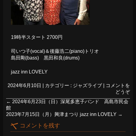
19時半スタート 2700円
司いつ子(vocal)＆後藤浩二(piano)トリオ
島田剛(bass) 黒田和良(drums)
jazz inn LOVELY
2024年6月10日
|
カテゴリー :
ジャズライブ
|
コメントを
どうぞ
←
2024年6月23日（日）深尾多恵子バンド 高島市民会
館
2023年7月15日（月）興津まつり jazz inn LOVELY
→
コメントを残す