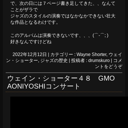
で、次の日には７ページ書き足してきた、、なんて
ことがザラで
ジャズのスタイルの演奏ではなかなかできない壮大
な作品となるわけです。
このアルバムは演奏できないです、、、(⌒-⌒; )
好きなんですけどね
2022年12月12日
|
カテゴリー :
Wayne Shorter
,
ウェイ
ン・ショーター
,
ジャズの歴史
|
投稿者 : drumskuro
|
コメ
ントをどうぞ
ウェイン・ショーター４８ GMO
AONIYOSHIコンサート