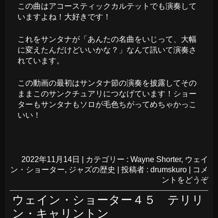
この曲はアコースティックカルテットでも演奏して
いますよね！大好きです！
これをサンタナが「あんたの名曲をいじって、大幅
に変えたんだけどいいかな？」なんて訊いて演奏さ
れています。
この動画の最初はサンタナ節の演奏を披露してその
ままこのサンクチュアリにつなげています！ショー
ターもサンタナもソロが毛色ちがってめちゃかっこ
いい！
2022年11月14日
|
カテゴリー :
Wayne Shorter
,
ウェイ
ン・ショーター
,
ジャズの歴史
|
投稿者 : drumskuro
|
コメ
ントをどうぞ
ウェイン・ショーター４５ テリリ
ン・キャリントン