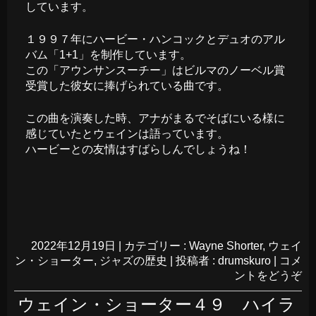
しています。
１９９７年にハービー・ハンコックとデュオのアル
バム「1+1」を制作しています。
この「アウンサンスーチー」はビルマのノーベル賞
受賞した彼女に捧げられている曲です。
この曲を演奏した時、アナがまるでそばにいる様に
感じていたとウェインは語っています。
ハービーとの友情はすばらしんでしょうね！
2022年12月19日
|
カテゴリー :
Wayne Shorter
,
ウェイ
ン・ショーター
,
ジャズの歴史
|
投稿者 : drumskuro
|
コメ
ントをどうぞ
ウェイン・ショーター４９ ハイラ