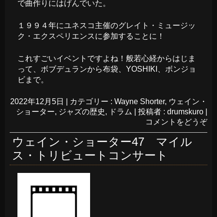
で曲作りにはげんでいた。
１９９４年にユネスコ主催のグレイト・ミュージッ
ク・エクスペリエンスに参加することに！
これすごいイベントですよね！般若心経からはじま
って、ボブデュランから布袋、YOSHIKI、ボンジョ
ビまで。
2022年12月5日
|
カテゴリー :
Wayne Shorter
,
ウェイン・
ショーター
,
ジャズの歴史
,
ドラム
|
投稿者 : drumskuro
|
コメントをどうぞ
ウェイン・ショーター47 マイル
ス・トリビュートコンサート