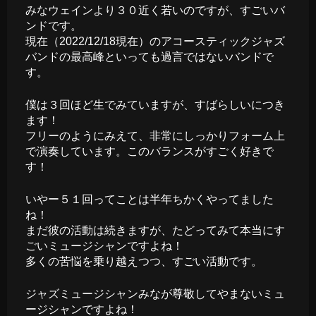
みなウェインより３０近く若いのですが、すごいバ
ンドです。
現在（2022/12/18現在）のアコースティックジャズ
バンドの最高峰といっても過言ではないバンドで
す。
僕は３回ほど生でみていますが、すばらしいにつき
ます！
フリーのようにみえて、非常にしっかりフォーム上
で演奏しています。このバランスがすごく好きで
す！
いやー５１回ってことは半年ちかくやってました
ね！
まだ彼の活動は続きますが、たどってみて本当にす
ごいミュージシャンですよね！
多くの苦悩を乗り越えつつ、すごい活動です。
ジャズミュージシャンみなが尊敬してやまないミュ
ージシャンですよね！