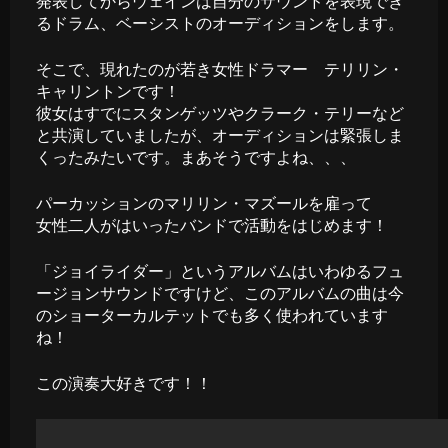
発表してからウェインは自分のサウンドを表現でき
るドラム、ベーシストのオーディションをします。
そこで、現れたのが若き女性ドラマー テリリン・
キャリントンです！
彼女はすでにスタンゲッツやクラーク・テリーなど
と共演していましたが、オーディションは緊張しま
くったみたいです。まあそうですよね、、、
パーカッションのマリリン・マズールを雇って
女性二人がはいったバンドで活動をはじめます！
「ジョイライダー」というアルバムはいわゆるフュ
ージョンサウンドですけど、このアルバムの曲は今
のショーターカルテットでも多く使われています
ね！
この演奏大好きです！！