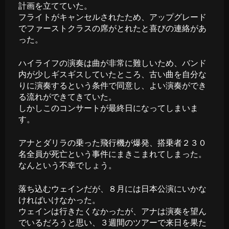
計画を立てていた。
フライトがキャンセルされたため、アップグレード
でファーストクラスの席がとれたと喜びの連絡があ
った。
ハイライフの演奏は曲が非常に難しいため、バンド
内が少しギスギスしていたところ、古い曲を自分な
りに演奏するという条件で同意し、よい演奏ができ
る流れができてきていた。
しかしこのコンサートが最終日になってしまいま
す。
アナとダリラの乗った飛行機が爆発、搭乗者２３０
名全員が死亡という事件にまきこまれてしまった。
なんという不幸でしょう。
落ち込むウェインだが、８月には日本公演にいかな
ければいけなかった。
ウェインは行きたくなかったが、アナは演奏を望ん
でいるだろうと思い、３週間のツアーで来日を果た