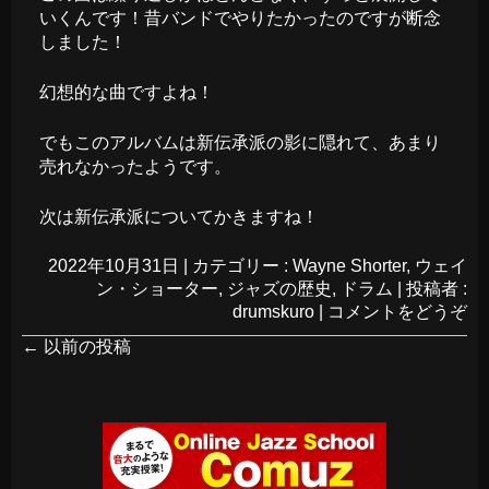
いくんです！昔バンドでやりたかったのですが断念
しました！
幻想的な曲ですよね！
でもこのアルバムは新伝承派の影に隠れて、あまり
売れなかったようです。
次は新伝承派についてかきますね！
2022年10月31日
|
カテゴリー :
Wayne Shorter
,
ウェイ
ン・ショーター
,
ジャズの歴史
,
ドラム
|
投稿者 :
drumskuro
|
コメントをどうぞ
←
以前の投稿