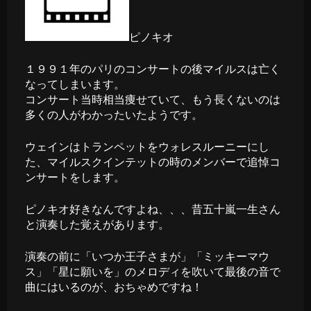
ピノキオ
１９９１年のパリのコンサートの後マイルスは亡く
なってしまいます。
コンサート当時相当痩せていて、もう長くないのは
多くの人がわかったいたようです。
ウェインはトランペットをウォレスルーニーにし
た、マイルスクインテットの時のメンバーで追悼コ
ンサートをします。
ピノキオ好きなんですよね、、、昔五十嵐一生さん
と演奏した覚えがあります。
演奏の前に「いつか王子さまが」「ミッキーマウ
ス」「星に願いを」のメロディを吹いて最後の音で
曲にはいるのが、おちゃめですね！