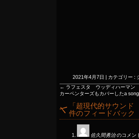
2021年4月7日
|
カテゴリー :
←
ラフェスタ ウッディハーマン
カーペンターズもカバーしたa song fo
「
超現代的サウンド
件のフィードバック
佐久間勇治
のコメント