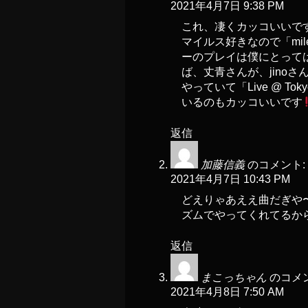
2021年4月7日 9:38 PM
これ、凄くカッコいいで
マイルス好きなので「mil
ーのプレイは僕にとって
ば、丈青さんが、jinoさん
やっていて「Live @ 
いるのもカッコいいです
返信
加藤信義
のコメント:
2021年4月7日 10:43 PM
どえりゃあええ曲だぎ
ズムでやってくれてる
返信
まこっちゃん
のコメン
2021年4月8日 7:50 AM