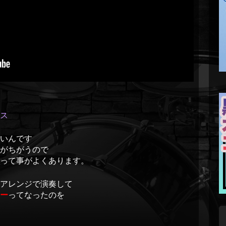
ス
いんです
がちがうので
いって事がよくあります。
アレンジで演奏して
ー
ってなったのを