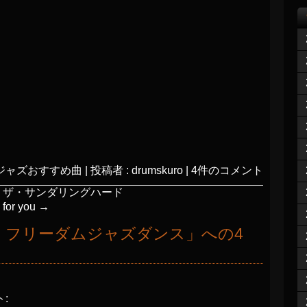
ジャズおすすめ曲
|
投稿者 : drumskuro
|
4件のコメント
 ザ・サンダリングハード
r you
→
 フリーダムジャズダンス
」への4
: