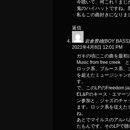
今聴いて、何これ！まじ
鬼のハイハットですね。
私もこの曲好きになりま
返信
岩倉豊雄(BOY BASS)
2021年4月8日 12:01 PM
ガキの頃にこの曲を最初
Music from free cre
ロック系、ブルース系、
を超えたミュージシャン
す。
で、このLPのFreedom ja
EL&Pのキース・エマ
ン参加と、ジャズのチャ
ます。ロック系を従えた
ね。
あとでマイルスのアルバ
たもんです。そのLPで