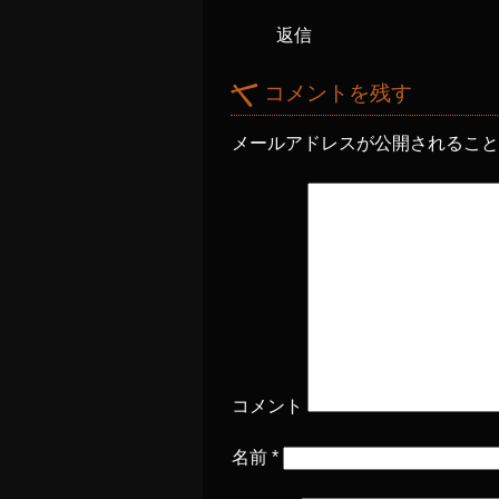
返信
コメントを残す
メールアドレスが公開されるこ
コメント
名前
*