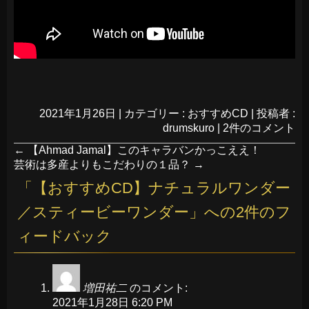
2021年1月26日
|
カテゴリー :
おすすめCD
|
投稿者 :
drumskuro
|
2件のコメント
←
【Ahmad Jamal】このキャラバンかっこええ！
芸術は多産よりもこだわりの１品？
→
「
【おすすめCD】ナチュラルワンダー
／スティービーワンダー
」への2件のフ
ィードバック
増田祐二
のコメント:
2021年1月28日 6:20 PM