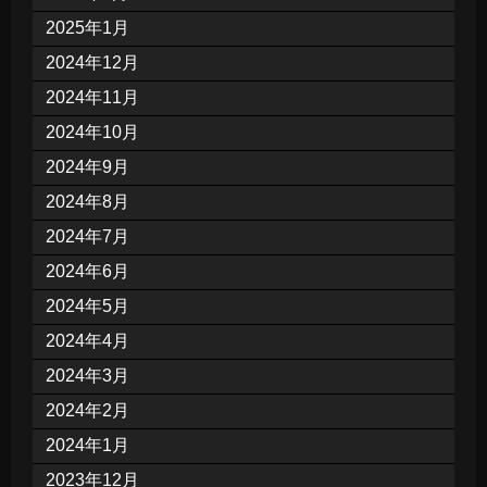
2025年1月
2024年12月
2024年11月
2024年10月
2024年9月
2024年8月
2024年7月
2024年6月
2024年5月
2024年4月
2024年3月
2024年2月
2024年1月
2023年12月