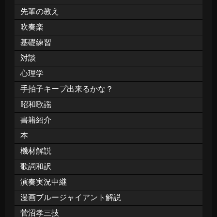
先輩の教え
吹奏楽
基礎練習
対談
心理学
手拍子キープ出来るかな？
昭和歌謡
書籍紹介
本
機材解説
歌詞和訳
演奏実況中継
漫画ブルージャイアント解説
菅沼孝三技