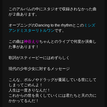
このアルバムの中にスタジオで収録されなかった曲
が２曲あります。
オープニングのDancing to the rhythmとこの
ミシズ
アンドミスターリトルワン
です。
この曲は
神谷えり
ちゃんとのライブで何度か演奏し
た事があります！
歌詞がスティービーにはめずらしく
現代の少年少女に対するメッセージ
こんな、ポルノやドラッグが蔓延している世にして
しまってごめんよ！
人生は一度きりなんだ！
これからの世を良くしていくには君たちと天の力に
かかってるんだ！