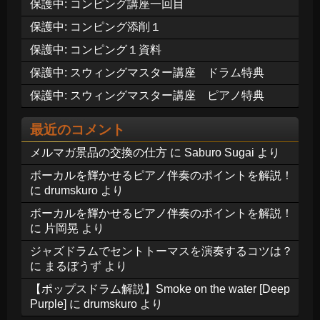
保護中: コンピング講座一回目
保護中: コンピング添削１
保護中: コンピング１資料
保護中: スウィングマスター講座 ドラム特典
保護中: スウィングマスター講座 ピアノ特典
最近のコメント
メルマガ景品の交換の仕方
に
Saburo Sugai
より
ボーカルを輝かせるピアノ伴奏のポイントを解説！
に
drumskuro
より
ボーカルを輝かせるピアノ伴奏のポイントを解説！
に
片岡晃
より
ジャズドラムでセントトーマスを演奏するコツは？
に
まるぼうず
より
【ポップスドラム解説】Smoke on the water [Deep
Purple]
に
drumskuro
より