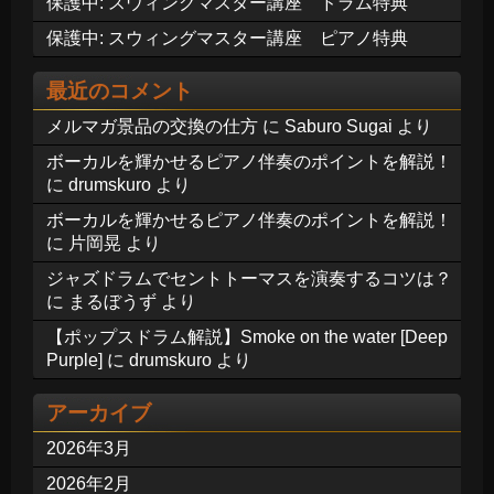
保護中: スウィングマスター講座 ドラム特典
保護中: スウィングマスター講座 ピアノ特典
最近のコメント
メルマガ景品の交換の仕方
に
Saburo Sugai
より
ボーカルを輝かせるピアノ伴奏のポイントを解説！
に
drumskuro
より
ボーカルを輝かせるピアノ伴奏のポイントを解説！
に
片岡晃
より
ジャズドラムでセントトーマスを演奏するコツは？
に
まるぼうず
より
【ポップスドラム解説】Smoke on the water [Deep
Purple]
に
drumskuro
より
アーカイブ
2026年3月
2026年2月