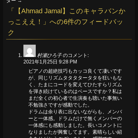
ダー
→
「
【Ahmad Jamal】このキャラバンか
っこええ！
」への6件のフィードバッ
ク
村瀬ひろ子
のコメント:
2021年1月25日 9:28 PM
ピアノの超絶技巧もカッコ良くて凄いです
が、同じリズムタタタタータタを狂いもな
く、たまにコードを変えてひたすらリズム
を弾き続けているのはベースですか？私は
まだ全くの初心者で生演奏も聴いた事無い
不勉強さですが感動でした。
ドラムは余り表に出ないながらも、メンバ
ーと一体感。ドラムだけで無くメンバーの
一体感にも感動しました。長いコメントに
なりましたが興奮してます。素晴らしい紹