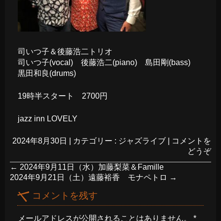
司いつ子＆後藤浩二トリオ
司いつ子(vocal) 後藤浩二(piano) 島田剛(bass)
黒田和良(drums)
19時半スタート 2700円
jazz inn LOVELY
2024年8月30日
|
カテゴリー :
ジャズライブ
|
コメントを
どうぞ
←
2024年9月11日（水）加藤梨菜＆Famille
2024年9月21日（土）遠藤裕香 モナペトロ
→
コメントを残す
メールアドレスが公開されることはありません。
*