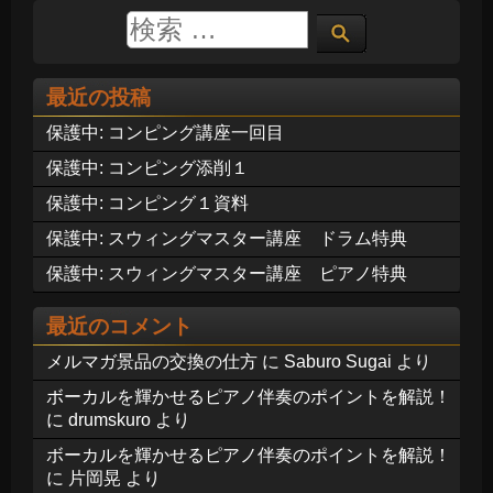
最近の投稿
保護中: コンピング講座一回目
保護中: コンピング添削１
保護中: コンピング１資料
保護中: スウィングマスター講座 ドラム特典
保護中: スウィングマスター講座 ピアノ特典
最近のコメント
メルマガ景品の交換の仕方
に
Saburo Sugai
より
ボーカルを輝かせるピアノ伴奏のポイントを解説！
に
drumskuro
より
ボーカルを輝かせるピアノ伴奏のポイントを解説！
に
片岡晃
より