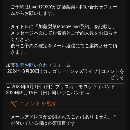
ご予約は
Live DOXY
か加藤梨菜お問い合わせフォー
ムからお願いします。
タイトルに「加藤梨菜MasaP live予約」を記載し、
メッセージ本文にてお名前とご予約人数をお知らせ
ください。
後日ご予約の確定をメール返信にてご案内させて頂
きます。
加藤
梨菜お問い合わせフォーム
2024年8月30日
|
カテゴリー :
ジャズライブ
|
コメントを
どうぞ
←
2023年9月1日（日）プリスカ・モロッツィバンド
2024年9月15日（日）司いつこバンド
→
コメントを残す
メールアドレスが公開されることはありません。
*
が付いている欄は必須項目です