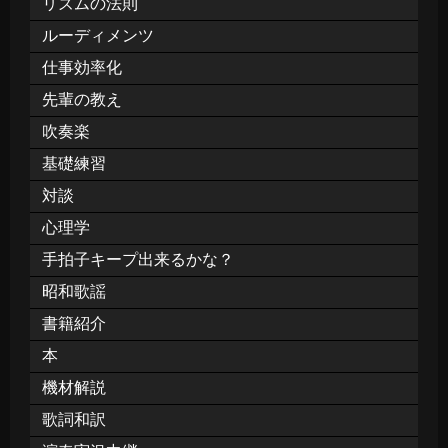
リズムの法則
ルーディメンツ
仕事効率化
先輩の教え
吹奏楽
基礎練習
対談
心理学
手拍子キープ出来るかな？
昭和歌謡
書籍紹介
本
機材解説
歌詞和訳