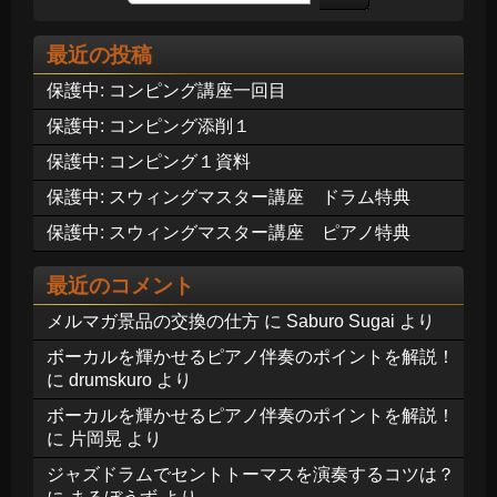
最近の投稿
保護中: コンピング講座一回目
保護中: コンピング添削１
保護中: コンピング１資料
保護中: スウィングマスター講座 ドラム特典
保護中: スウィングマスター講座 ピアノ特典
最近のコメント
メルマガ景品の交換の仕方
に
Saburo Sugai
より
ボーカルを輝かせるピアノ伴奏のポイントを解説！
に
drumskuro
より
ボーカルを輝かせるピアノ伴奏のポイントを解説！
に
片岡晃
より
ジャズドラムでセントトーマスを演奏するコツは？