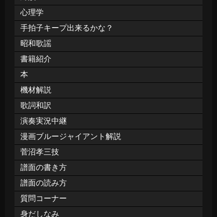
心理学
手拍子キープ出来るかな？
昭和歌謡
書籍紹介
本
機材解説
歌詞和訳
演奏実況中継
漫画ブルージャイアント解説
菅沼孝三技
譜面の書き方
譜面の読み方
質問コーナー
身だしなみ