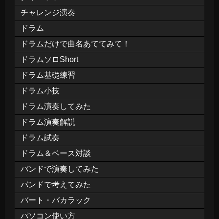
チャレンジ演奏
ドラム
ドラムだけで曲名あててみて！
ドラムソロShort
ドラム基礎練習
ドラム小技
ドラム演奏してみた
ドラム演奏解説
ドラム試奏
ドラム＆ベース対談
バンドで演奏してみた
バンドで考えてみた
バート・バカラック
パソコン使い方