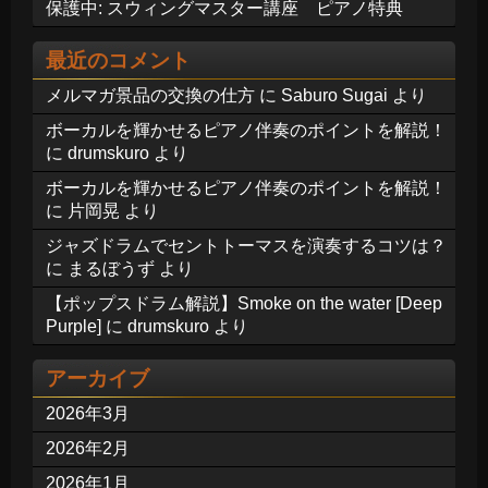
保護中: スウィングマスター講座 ピアノ特典
最近のコメント
メルマガ景品の交換の仕方
に
Saburo Sugai
より
ボーカルを輝かせるピアノ伴奏のポイントを解説！
に
drumskuro
より
ボーカルを輝かせるピアノ伴奏のポイントを解説！
に
片岡晃
より
ジャズドラムでセントトーマスを演奏するコツは？
に
まるぼうず
より
【ポップスドラム解説】Smoke on the water [Deep
Purple]
に
drumskuro
より
アーカイブ
2026年3月
2026年2月
2026年1月