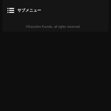
サブメニュー
©Kazuhiro Kuroda, all rights reserved.