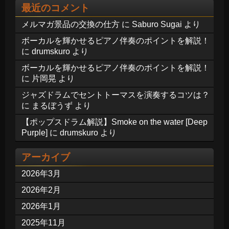
最近のコメント
メルマガ景品の交換の仕方
に
Saburo Sugai
より
ボーカルを輝かせるピアノ伴奏のポイントを解説！
に
drumskuro
より
ボーカルを輝かせるピアノ伴奏のポイントを解説！
に
片岡晃
より
ジャズドラムでセントトーマスを演奏するコツは？
に
まるぼうず
より
【ポップスドラム解説】Smoke on the water [Deep
Purple]
に
drumskuro
より
アーカイブ
2026年3月
2026年2月
2026年1月
2025年11月