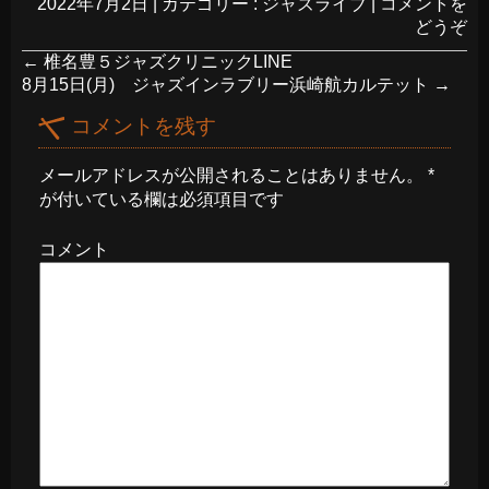
2022年7月2日
|
カテゴリー :
ジャズライブ
|
コメントを
どうぞ
←
椎名豊５ジャズクリニックLINE
8月15日(月) ジャズインラブリー浜崎航カルテット
→
コメントを残す
メールアドレスが公開されることはありません。
*
が付いている欄は必須項目です
コメント