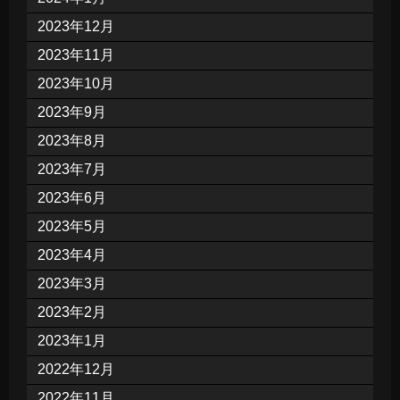
2023年12月
2023年11月
2023年10月
2023年9月
2023年8月
2023年7月
2023年6月
2023年5月
2023年4月
2023年3月
2023年2月
2023年1月
2022年12月
2022年11月