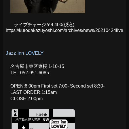
ライブチャージ￥4,400(税込)
https://kurodakazuyoshi.com/archives/news/20210424live
Jazz inn LOVELY
名古屋市東区東桜 1-10-15
TEL:052-951-6085
OPEN:6:00pm First set 7:00- Second set 8:30-
LAST ORDER:1:15am
CLOSE 2:00pm