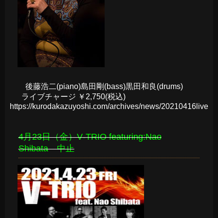
後藤浩二(piano)島田剛(bass)黒田和良(drums)
ライブチャージ ￥2,750(税込)
https://kurodakazuyoshi.com/archives/news/20210416live
4月23日（金）V‐TRIO featuring:Nao
Shibata 中止