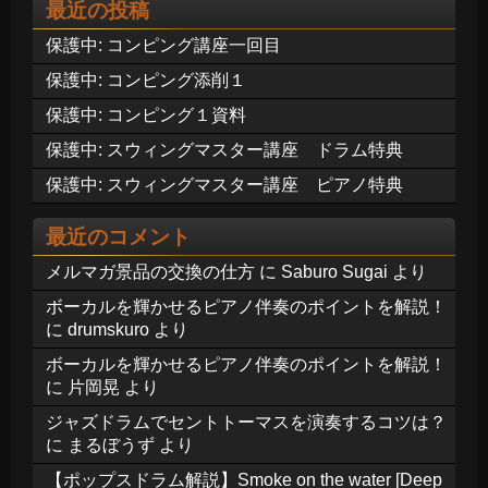
最近の投稿
保護中: コンピング講座一回目
保護中: コンピング添削１
保護中: コンピング１資料
保護中: スウィングマスター講座 ドラム特典
保護中: スウィングマスター講座 ピアノ特典
最近のコメント
メルマガ景品の交換の仕方
に
Saburo Sugai
より
ボーカルを輝かせるピアノ伴奏のポイントを解説！
に
drumskuro
より
ボーカルを輝かせるピアノ伴奏のポイントを解説！
に
片岡晃
より
ジャズドラムでセントトーマスを演奏するコツは？
に
まるぼうず
より
【ポップスドラム解説】Smoke on the water [Deep