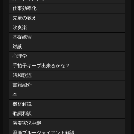
仕事効率化
先輩の教え
吹奏楽
基礎練習
対談
心理学
手拍子キープ出来るかな？
昭和歌謡
書籍紹介
本
機材解説
歌詞和訳
演奏実況中継
漫画ブルージャイアント解説