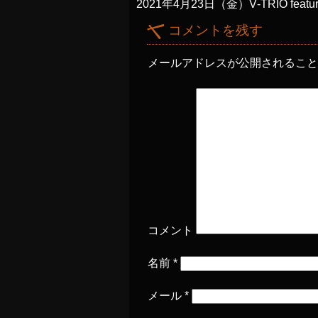
2021年4月23日（金）V‐TRIO featuri
コメントを残す
メールアドレスが公開されるこ
コメント
名前
*
メール
*