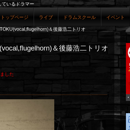
しているドラマー
トップページ
ライブ
ドラムスクール
イベント
OKU(vocal,flugelhorn)＆後藤浩二トリオ
vocal,flugelhorn)＆後藤浩二トリオ
ました