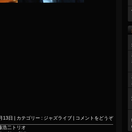
月13日
|
カテゴリー :
ジャズライブ
|
コメントをどうぞ
後藤浩二トリオ