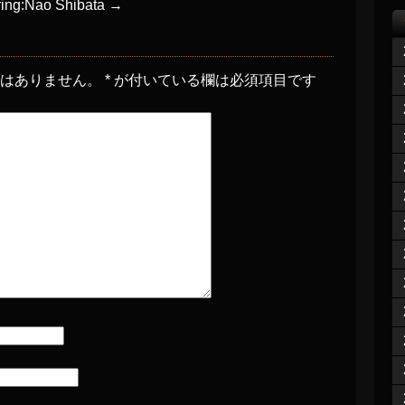
ng:Nao Shibata
→
とはありません。
*
が付いている欄は必須項目です