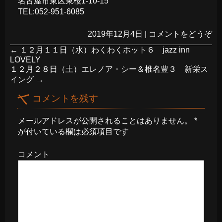
名古屋市東区東桜1-10-15
TEL:
052-951-6085
2019年12月4日
|
コメントをどうぞ
←
１２月１１日（水）わくわくホット６ jazz inn
LOVELY
１２月２８日（土）エレノア・シー＆椎名豊３ 新栄ス
イング
→
コメントを残す
メールアドレスが公開されることはありません。
*
が付いている欄は必須項目です
コメント