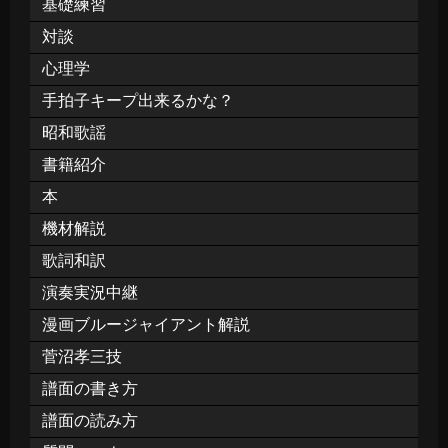
基礎練習
対談
心理学
手拍子キープ出来るかな？
昭和歌謡
書籍紹介
本
機材解説
歌詞和訳
演奏実況中継
漫画ブルージャイアント解説
菅沼孝三技
譜面の書き方
譜面の読み方