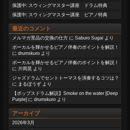
保護中: スウィングマスター講座 ドラム特典
保護中: スウィングマスター講座 ピアノ特典
最近のコメント
メルマガ景品の交換の仕方
に
Saburo Sugai
より
ボーカルを輝かせるピアノ伴奏のポイントを解説！
に
drumskuro
より
ボーカルを輝かせるピアノ伴奏のポイントを解説！
に
片岡晃
より
ジャズドラムでセントトーマスを演奏するコツは？
に
まるぼうず
より
【ポップスドラム解説】Smoke on the water [Deep
Purple]
に
drumskuro
より
アーカイブ
2026年3月