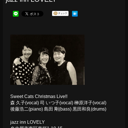
Sweet Cats Christmas Live!!
森 久子(vocal) 司 いつ子(vocal) 榊原洋子(vocal)
後藤浩二(piano) 島田 剛(bass) 黒田和良(drums)
jazz inn LOVELY