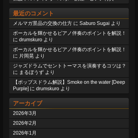
最近のコメント
メルマガ景品の交換の仕方
に
Saburo Sugai
より
ボーカルを輝かせるピアノ伴奏のポイントを解説！
に
drumskuro
より
ボーカルを輝かせるピアノ伴奏のポイントを解説！
に
片岡晃
より
ジャズドラムでセントトーマスを演奏するコツは？
に
まるぼうず
より
【ポップスドラム解説】Smoke on the water [Deep
Purple]
に
drumskuro
より
アーカイブ
2026年3月
2026年2月
2026年1月