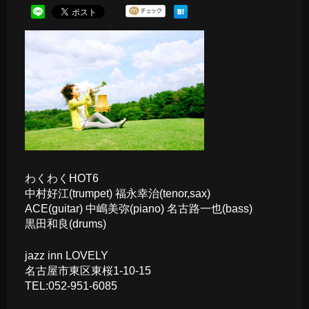
わくわくHOT6
中村好江(trumpet) 福永幸治(tenor,sax)
ACE(guitar) 中嶋美弥(piano) 名古路一也(bass)
黒田和良(drums)
jazz inn LOVELY
名古屋市東区東桜1-10-15
TEL:
052-951-6085