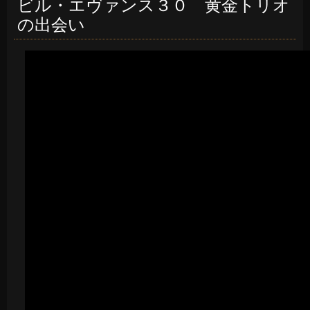
ビル・エヴァンス３０ 黄金トリオ
の出会い