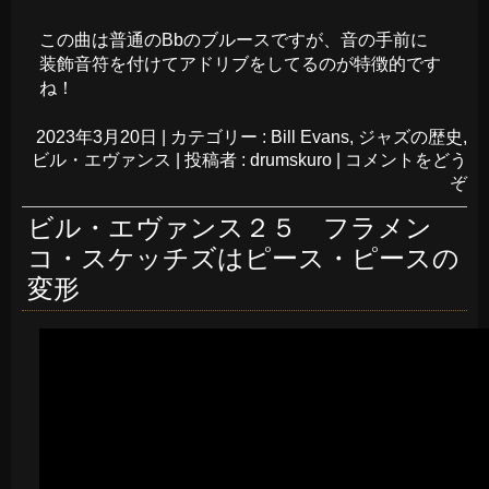
この曲は普通のBbのブルースですが、音の手前に
装飾音符を付けてアドリブをしてるのが特徴的です
ね！
2023年3月20日
|
カテゴリー :
Bill Evans
,
ジャズの歴史
,
ビル・エヴァンス
|
投稿者 : drumskuro
|
コメントをどう
ぞ
ビル・エヴァンス２５ フラメン
コ・スケッチズはピース・ピースの
変形