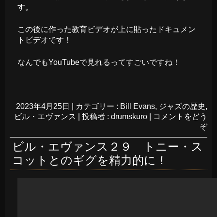
す。
この後に作った教育ビデオが上に貼ったドキュメン
トビデオです！
なんでもYouTubeで見れるってすごいですね！
2023年4月25日
|
カテゴリー :
Bill Evans
,
ジャズの歴史
,
ビル・エヴァンス
|
投稿者 : drumskuro
|
コメントをどう
ぞ
ビル・エヴァンス２９ トニー・ス
コットとのギグを精力的に！