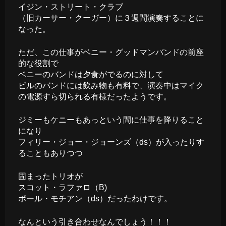
イジン・ストリート・クラブ
（旧カーサー・クーガー）に３週間演奏することに
なった。
ただ、この仕事がベニー・グッドマンバンドの前座
的な役割で
ベニーのバンドは夕食がでるのに対して
ビルのバンドには飲み物も有料で、演奏中はマイク
の電源すら切られる有様だったようです。
ジミーもケニーもあっという間に仕事を降りること
になり
フィリー・ジョー・ジョーンズ（ds）が入ったりす
ることもありつつ
固まったトリオが
スコット・ラファロ（B)
ポール・モチアン（ds）だったわけです。
なんという引き合わせなんでしょう！！！