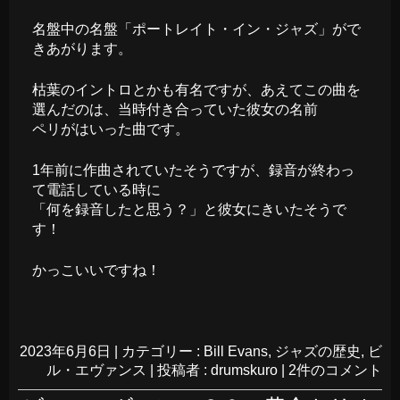
名盤中の名盤「ポートレイト・イン・ジャズ」がで
きあがります。
枯葉のイントロとかも有名ですが、あえてこの曲を
選んだのは、当時付き合っていた彼女の名前
ペリがはいった曲です。
1年前に作曲されていたそうですが、録音が終わっ
て電話している時に
「何を録音したと思う？」と彼女にきいたそうで
す！
かっこいいですね！
2023年6月6日
|
カテゴリー :
Bill Evans
,
ジャズの歴史
,
ビ
ル・エヴァンス
|
投稿者 : drumskuro
|
2件のコメント