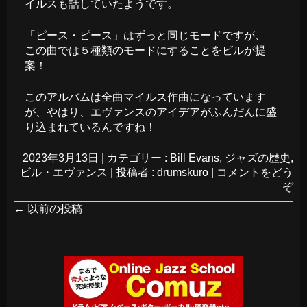
イルスも話していたようです。
「ピース・ピース」はずっと同じモードですが、
この曲では５種類のモードにすることをビルが提
案！
このアルバムは全曲マイルス作曲になっています
が、やはり、エヴァンスのアイデアがふんだんに盛
り込まれているんですね！
2023年3月13日
|
カテゴリー :
Bill Evans
,
ジャズの歴史
,
ビル・エヴァンス
|
投稿者 : drumskuro
|
コメントをどう
ぞ
←
以前の投稿