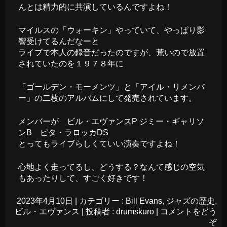
んとは精力的に共演しているんですよね！
マイルスの「ウォーキン」やっていて、やっぱり影
響受けてるんだなーと
ライブで本人の録音だったのですが、荒いので放置
されていたのを１９７８年に
「ゴールデン・モーメンツ」と「アイル・リメンバ
ー」の二枚のアルバムにして発売されています。
メンバーが ビル・エヴァンスP ジミー・ギャリソ
ンB ピタ・ラロッカDS
とってもライブらしくていい演奏ですよね！
心地よく走ってるし、どうする？なんて感じの空気
もあったりして、すごく好きです！
2023年4月10日
|
カテゴリー :
Bill Evans
,
ジャズの歴史
,
ビル・エヴァンス
|
投稿者 : drumskuro
|
コメントをどう
ぞ