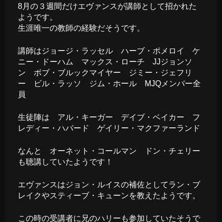
8月の３週間だけエヴァンスが講師として招かれた
ようです。
生涯唯一の教師の経験だそうです。
講師はジョージ・ラッセル ハーブ・ポメロイ ケ
ニー・ドーハム マックス・ローチ JJジョンソ
ン ボブ・ブルックマイヤー ジミー・ジェフリ
ー ビル・ラッソ ジム・ホール MJQメンバー全
員
生徒陣は アル・キーガー デイブ・ベイカー フ
レディー・ハバード ゲイリー・マクファーランド
なんと オーネット・コールマン ドン・チェリー
も聴講していたようです！
エヴァンスはジョン・ルイスの補佐としてラン・ブ
レイクやスティーブ・キューンを教えたようです。
この時の受講者に兄のハリーも参加していたそうで