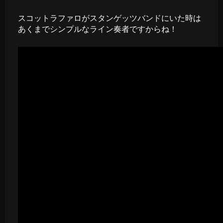
スコットラファロがスタンゲッツバンドにいた時は
あくまでシンプルなライン奏者ですからね！