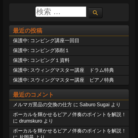
最近の投稿
保護中: コンピング講座一回目
保護中: コンピング添削１
保護中: コンピング１資料
保護中: スウィングマスター講座 ドラム特典
保護中: スウィングマスター講座 ピアノ特典
最近のコメント
メルマガ景品の交換の仕方
に
Saburo Sugai
より
ボーカルを輝かせるピアノ伴奏のポイントを解説！
に
drumskuro
より
ボーカルを輝かせるピアノ伴奏のポイントを解説！
に
片岡晃
より