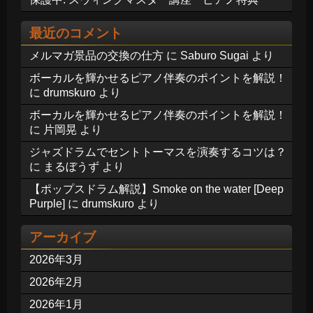
最近のコメント
メルマガ景品の交換の仕方
に
Saburo Sugai
より
ボーカルを輝かせるピアノ伴奏のポイントを解説！
に
drumskuro
より
ボーカルを輝かせるピアノ伴奏のポイントを解説！
に
片岡晃
より
ジャズドラムでセントトーマスを演奏するコツは？
に
まるぼうず
より
【ポップスドラム解説】Smoke on the water [Deep
Purple]
に
drumskuro
より
アーカイブ
2026年3月
2026年2月
2026年1月