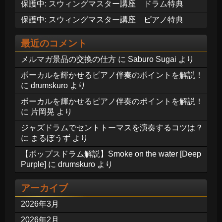
保護中: スウィングマスター講座 ドラム特典
保護中: スウィングマスター講座 ピアノ特典
最近のコメント
メルマガ景品の交換の仕方
に
Saburo Sugai
より
ボーカルを輝かせるピアノ伴奏のポイントを解説！
に
drumskuro
より
ボーカルを輝かせるピアノ伴奏のポイントを解説！
に
片岡晃
より
ジャズドラムでセントトーマスを演奏するコツは？
に
まるぼうず
より
【ポップスドラム解説】Smoke on the water [Deep
Purple]
に
drumskuro
より
アーカイブ
2026年3月
2026年2月