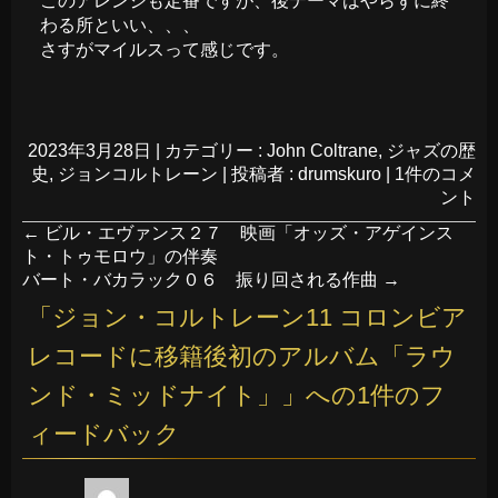
このアレンジも定番ですが、後テーマはやらずに終
わる所といい、、、
さすがマイルスって感じです。
2023年3月28日
|
カテゴリー :
John Coltrane
,
ジャズの歴
史
,
ジョンコルトレーン
|
投稿者 : drumskuro
|
1件のコメ
ント
←
ビル・エヴァンス２７ 映画「オッズ・アゲインス
ト・トゥモロウ」の伴奏
バート・バカラック０６ 振り回される作曲
→
「
ジョン・コルトレーン11 コロンビア
レコードに移籍後初のアルバム「ラウ
ンド・ミッドナイト」
」への1件のフ
ィードバック