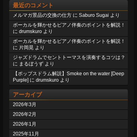
最近のコメント
メルマガ景品の交換の仕方
に
Saburo Sugai
より
ボーカルを輝かせるピアノ伴奏のポイントを解説！
に
drumskuro
より
ボーカルを輝かせるピアノ伴奏のポイントを解説！
に
片岡晃
より
ジャズドラムでセントトーマスを演奏するコツは？
に
まるぼうず
より
【ポップスドラム解説】Smoke on the water [Deep
Purple]
に
drumskuro
より
アーカイブ
2026年3月
2026年2月
2026年1月
2025年11月