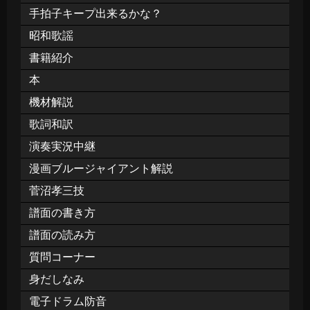
手拍子キープ出来るかな？
昭和歌謡
書籍紹介
本
機材解説
歌詞和訳
演奏実況中継
漫画ブルージャイアント解説
菅沼孝三技
譜面の書き方
譜面の読み方
質問コーナー
身だしなみ
電子ドラム防音