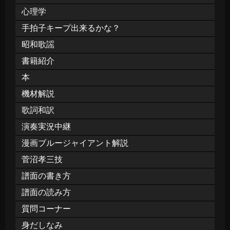
心理学
手拍子キープ出来るかな？
昭和歌謡
書籍紹介
本
機材解説
歌詞和訳
演奏実況中継
漫画ブルージャイアント解説
菅沼孝三技
譜面の書き方
譜面の読み方
質問コーナー
身だしなみ