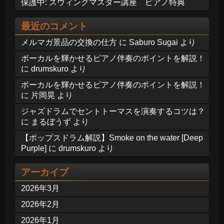
保護中: スウィングマスター講座 ピアノ特典
最近のコメント
メルマガ景品の交換の仕方
に
Saburo Sugai
より
ボーカルを輝かせるピアノ伴奏のポイントを解説！
に
drumskuro
より
ボーカルを輝かせるピアノ伴奏のポイントを解説！
に
片岡晃
より
ジャズドラムでセントトーマスを演奏するコツは？
に
まるぼうず
より
【ポップスドラム解説】Smoke on the water [Deep
Purple]
に
drumskuro
より
アーカイブ
2026年3月
2026年2月
2026年1月