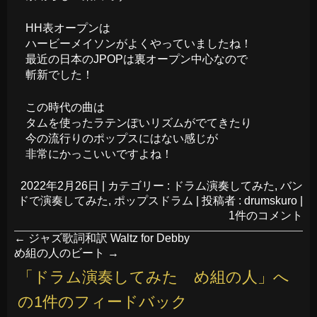
HH表オープンは
ハービーメイソンがよくやっていましたね！
最近の日本のJPOPは裏オープン中心なので
斬新でした！
この時代の曲は
タムを使ったラテンぽいリズムがでてきたり
今の流行りのポップスにはない感じが
非常にかっこいいですよね！
2022年2月26日
|
カテゴリー :
ドラム演奏してみた
,
バン
ドで演奏してみた
,
ポップスドラム
|
投稿者 : drumskuro
|
1件のコメント
←
ジャズ歌詞和訳 Waltz for Debby
め組の人のビート
→
「
ドラム演奏してみた め組の人
」へ
の1件のフィードバック