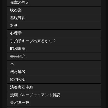
先輩の教え
吹奏楽
基礎練習
対談
心理学
手拍子キープ出来るかな？
昭和歌謡
書籍紹介
本
機材解説
歌詞和訳
演奏実況中継
漫画ブルージャイアント解説
菅沼孝三技