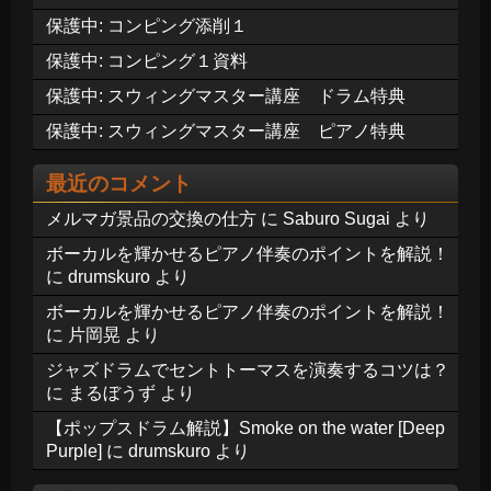
保護中: コンピング添削１
保護中: コンピング１資料
保護中: スウィングマスター講座 ドラム特典
保護中: スウィングマスター講座 ピアノ特典
最近のコメント
メルマガ景品の交換の仕方
に
Saburo Sugai
より
ボーカルを輝かせるピアノ伴奏のポイントを解説！
に
drumskuro
より
ボーカルを輝かせるピアノ伴奏のポイントを解説！
に
片岡晃
より
ジャズドラムでセントトーマスを演奏するコツは？
に
まるぼうず
より
【ポップスドラム解説】Smoke on the water [Deep
Purple]
に
drumskuro
より