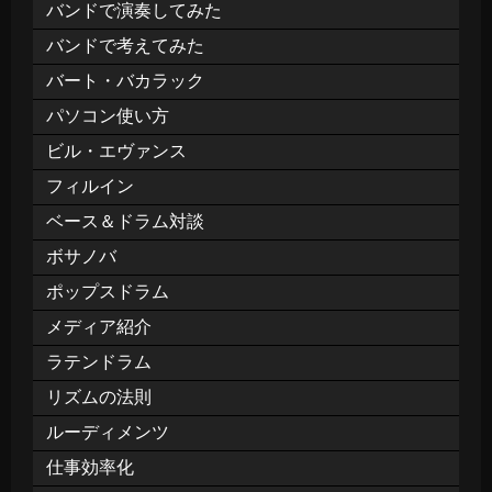
バンドで演奏してみた
バンドで考えてみた
バート・バカラック
パソコン使い方
ビル・エヴァンス
フィルイン
ベース＆ドラム対談
ボサノバ
ポップスドラム
メディア紹介
ラテンドラム
リズムの法則
ルーディメンツ
仕事効率化