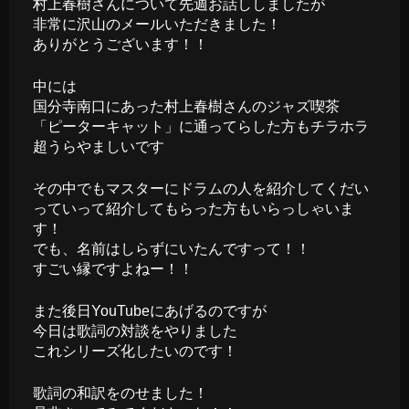
村上春樹さんについて先週お話ししましたが
非常に沢山のメールいただきました！
ありがとうございます！！
中には
国分寺南口にあった村上春樹さんのジャズ喫茶
「ピーターキャット」に通ってらした方もチラホラ
超うらやましいです
その中でもマスターにドラムの人を紹介してくだい
っていって紹介してもらった方もいらっしゃいま
す！
でも、名前はしらずにいたんですって！！
すごい縁ですよねー！！
また後日YouTubeにあげるのですが
今日は歌詞の対談をやりました
これシリーズ化したいのです！
歌詞の和訳をのせました！