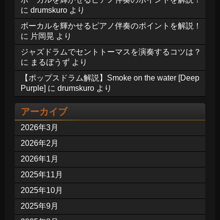
に
drumskuro
より
ボーカルを輝かせるピアノ伴奏のポイントを解説！
に
片岡晃
より
ジャズドラムでセントトーマスを演奏するコツは？
に
まるぼうず
より
【ポップスドラム解説】Smoke on the water [Deep
Purple]
に
drumskuro
より
アーカイブ
2026年3月
2026年2月
2026年1月
2025年11月
2025年10月
2025年9月