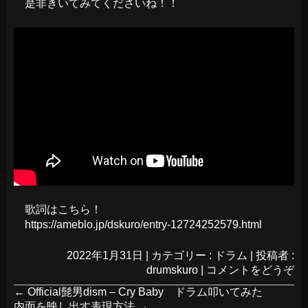
是非きいてみてくださいね！！
歌詞はこちら！
https://ameblo.jp/dskuro/entry-12724252579.html
2022年1月31日
|
カテゴリー :
ドラム
|
投稿者 :
drumskuro
|
コメントをどうぞ
←
Official髭男dism – Cry Baby ドラム叩いてみた
内面を映し出す表現方法
→