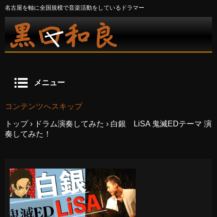
名古屋を軸に全国規模で音楽活動をしているドラマー
メニュー
コンテンツへスキップ
トップ
›
ドラム演奏してみた
›
白銀 LiSA 鬼滅EDテーマ 演
奏してみた！