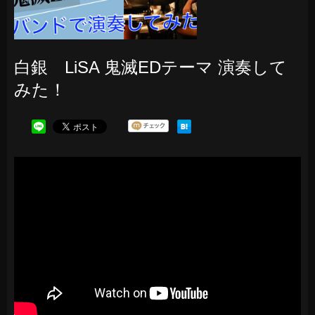
白銀 LiSA 鬼滅EDテーマ 演奏して
みた！