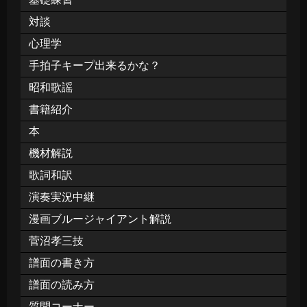
対談
心理学
手拍子キープ出来るかな？
昭和歌謡
書籍紹介
本
機材解説
歌詞和訳
演奏実況中継
漫画ブルージャイアント解説
菅沼孝三技
譜面の書き方
譜面の読み方
質問コーナー