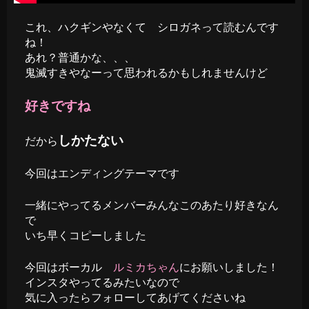
これ、ハクギンやなくて シロガネって読むんです
ね！
あれ？普通かな、、、
鬼滅すきやなーって思われるかもしれませんけど
好きですね
しかたない
だから
今回はエンディングテーマです
一緒にやってるメンバーみんなこのあたり好きなん
で
いち早くコピーしました
今回はボーカル
ルミカちゃん
にお願いしました！
インスタやってるみたいなので
気に入ったらフォローしてあげてくださいね