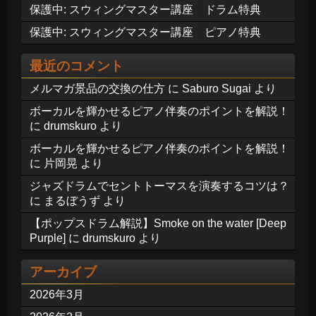
保護中: スウィングマスター講座 ドラム特典
保護中: スウィングマスター講座 ピアノ特典
最近のコメント
メルマガ景品の交換の仕方
に
Saburo Sugai
より
ボーカルを輝かせるピアノ伴奏のポイントを解説！
に
drumskuro
より
ボーカルを輝かせるピアノ伴奏のポイントを解説！
に
片岡晃
より
ジャズドラムでセントトーマスを演奏するコツは？
に
まるぼうず
より
【ポップスドラム解説】Smoke on the water [Deep
Purple]
に
drumskuro
より
アーカイブ
2026年3月