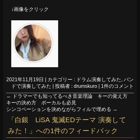
↓画像をクリック
2021年11月19日
|
カテゴリー :
ドラム演奏してみた
,
バン
ドで演奏してみた
|
投稿者 : drumskuro
|
1件のコメント
←
ドラマーでも知ってるべき音楽理論 キーの覚え方
キーの決め方 ボーカルも必見
シンコペーションを決めながらフィルで埋める
→
「
白銀 LiSA 鬼滅EDテーマ 演奏して
みた！
」への1件のフィードバック