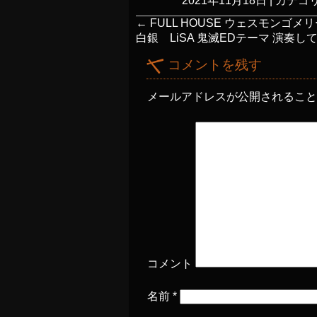
2021年11月18日
|
カテゴリ
←
FULL HOUSE ウェスモンゴメ
白銀 LiSA 鬼滅EDテーマ 演奏し
コメントを残す
メールアドレスが公開されるこ
コメント
名前
*