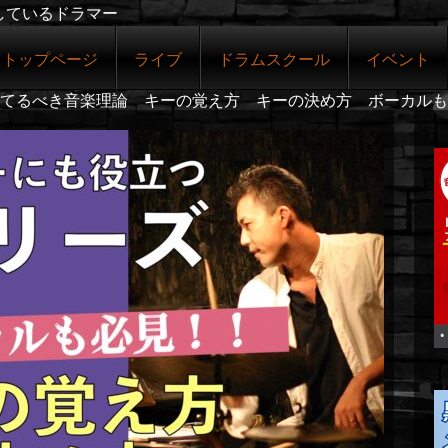
しているドラマー
トップページ
ライブ
ドラムスクール
イベント
てるべき音楽理論 キーの覚え方 キーの決め方 ボーカルも