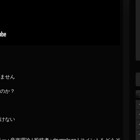
ません
のか？
けない