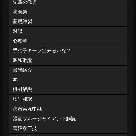
先輩の教え
吹奏楽
基礎練習
対談
心理学
手拍子キープ出来るかな？
昭和歌謡
書籍紹介
本
機材解説
歌詞和訳
演奏実況中継
漫画ブルージャイアント解説
菅沼孝三技