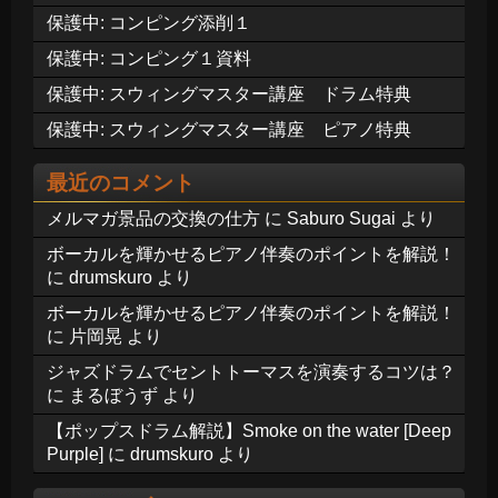
保護中: コンピング添削１
保護中: コンピング１資料
保護中: スウィングマスター講座 ドラム特典
保護中: スウィングマスター講座 ピアノ特典
最近のコメント
メルマガ景品の交換の仕方
に
Saburo Sugai
より
ボーカルを輝かせるピアノ伴奏のポイントを解説！
に
drumskuro
より
ボーカルを輝かせるピアノ伴奏のポイントを解説！
に
片岡晃
より
ジャズドラムでセントトーマスを演奏するコツは？
に
まるぼうず
より
【ポップスドラム解説】Smoke on the water [Deep
Purple]
に
drumskuro
より