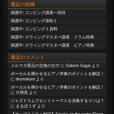
最近の投稿
保護中: コンピング講座一回目
保護中: コンピング添削１
保護中: コンピング１資料
保護中: スウィングマスター講座 ドラム特典
保護中: スウィングマスター講座 ピアノ特典
最近のコメント
メルマガ景品の交換の仕方
に
Saburo Sugai
より
ボーカルを輝かせるピアノ伴奏のポイントを解説！
に
drumskuro
より
ボーカルを輝かせるピアノ伴奏のポイントを解説！
に
片岡晃
より
ジャズドラムでセントトーマスを演奏するコツは？
に
まるぼうず
より