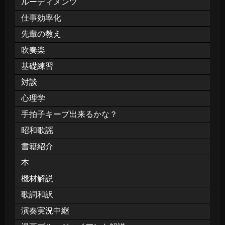
ルーディメンツ
仕事効率化
先輩の教え
吹奏楽
基礎練習
対談
心理学
手拍子キープ出来るかな？
昭和歌謡
書籍紹介
本
機材解説
歌詞和訳
演奏実況中継