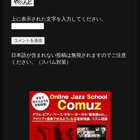
上に表示された文字を入力してください。
日本語が含まれない投稿は無視されますのでご注意
ください。（スパム対策）