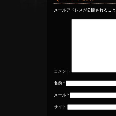
メールアドレスが公開されるこ
コメント
名前
*
メール
*
サイト