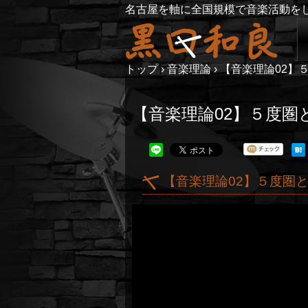
名古屋を軸に全国規模で音楽活動を
トップ
›
音楽理論
›
【音楽理論02】
【音楽理論02】５度圏
【音楽理論02】５度圏