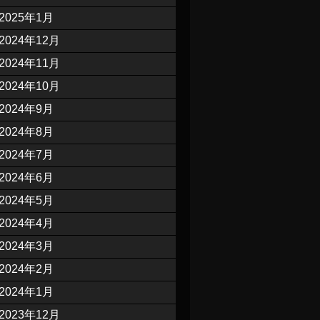
2025年1月
2024年12月
2024年11月
2024年10月
2024年9月
2024年8月
2024年7月
2024年6月
2024年5月
2024年4月
2024年3月
2024年2月
2024年1月
2023年12月