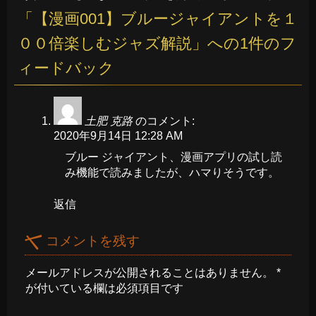
「
【漫画001】ブルージャイアントを１
００倍楽しむジャズ解説
」への1件のフ
ィードバック
土肥 克路
のコメント:
2020年9月14日 12:28 AM
ブルー ジャイアント、漫画アプリの試し読
み機能で読みましたが、ハマりそうです。
返信
コメントを残す
メールアドレスが公開されることはありません。
*
が付いている欄は必須項目です