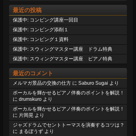
最近の投稿
保護中: コンピング講座一回目
保護中: コンピング添削１
保護中: コンピング１資料
保護中: スウィングマスター講座 ドラム特典
保護中: スウィングマスター講座 ピアノ特典
最近のコメント
メルマガ景品の交換の仕方
に
Saburo Sugai
より
ボーカルを輝かせるピアノ伴奏のポイントを解説！
に
drumskuro
より
ボーカルを輝かせるピアノ伴奏のポイントを解説！
に
片岡晃
より
ジャズドラムでセントトーマスを演奏するコツは？
に
まるぼうず
より