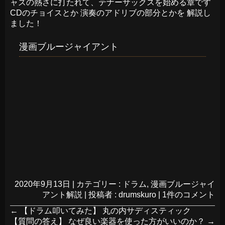
ャズの熱さに打たれて、テナーサックスを始める章です
CDのチョイスとか 演奏のアドリブの部分とかを 解説し
ました！
漫画ブルージャイアント
2020年9月13日
|
カテゴリー :
ドラム
,
漫画ブルージャイ
アント解説
|
投稿者 : drumskuro
|
1件のコメント
←
【ドラム叩いてみた】 丸の内サディスティック
【質問の答え】 なぜ良い楽器を使った方がいいのか？
→