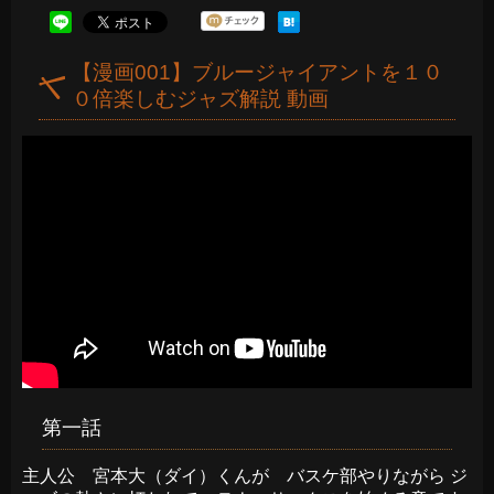
【漫画001】ブルージャイアントを１０
０倍楽しむジャズ解説 動画
第一話
主人公 宮本大（ダイ）くんが バスケ部やりながら ジ