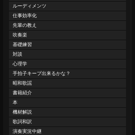
ルーディメンツ
仕事効率化
先輩の教え
吹奏楽
基礎練習
対談
心理学
手拍子キープ出来るかな？
昭和歌謡
書籍紹介
本
機材解説
歌詞和訳
演奏実況中継