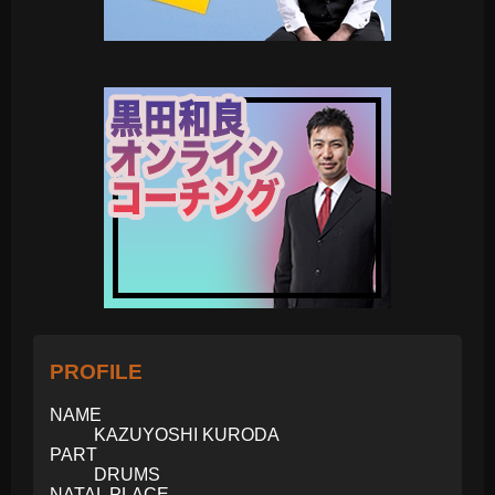
PROFILE
NAME
KAZUYOSHI KURODA
PART
DRUMS
NATAL PLACE