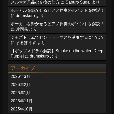
メルマガ景品の交換の仕方
に
Saburo Sugai
より
ボーカルを輝かせるピアノ伴奏のポイントを解説！
に
drumskuro
より
ボーカルを輝かせるピアノ伴奏のポイントを解説！
に
片岡晃
より
ジャズドラムでセントトーマスを演奏するコツは？
に
まるぼうず
より
【ポップスドラム解説】Smoke on the water [Deep
Purple]
に
drumskuro
より
アーカイブ
2026年3月
2026年2月
2026年1月
2025年11月
2025年10月