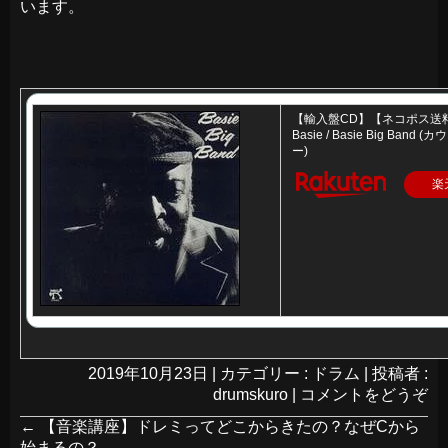
います。
【輸入盤CD】【ネコポス送料
Basie / Basie Big Band
ー)
楽
2019年10月23日
|
カテゴリー :
ドラム
|
投稿者 :
drumskuro
|
コメントをどうぞ
←
【音楽講座】ドレミってどこからきたの？なぜCから
始まるの？