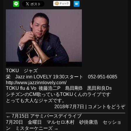
TOKU ジャズ
栄 Jazz inn LOVELY 19:30スタート 052-951-6085
http://www.jazzinnlovely.com/
TOKU flu & Vo 後藤浩二P 島田剛B 黒田和良Ds
シチズンのCM歌っているTOKUくんのライブです
とっても大人なジャズです。
2018年7月7日
|
コメントをどうぞ
←
7月15日 アサミバースデイライブ
7月20日 金曜日 マルセロ木村 砂掛康浩 セッショ
ン ミスターケニーズ
→