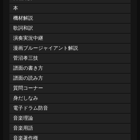
本
機材解説
歌詞和訳
演奏実況中継
漫画ブルージャイアント解説
菅沼孝三技
譜面の書き方
譜面の読み方
質問コーナー
身だしなみ
電子ドラム防音
音楽理論
音楽用語
音楽著作権