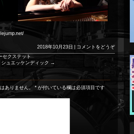
ump.net/
2018年10月23日
|
コメントをどうぞ
ーセクステット
ー・シュエッケンディック
→
とはありません。
*
が付いている欄は必須項目です