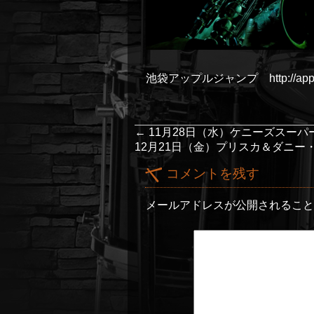
池袋アップルジャンプ http://applej
←
11月28日（水）ケニーズスーパ
12月21日（金）プリスカ＆ダニ
コメントを残す
メールアドレスが公開されるこ