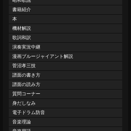
昭和歌謡
書籍紹介
本
機材解説
歌詞和訳
演奏実況中継
漫画ブルージャイアント解説
菅沼孝三技
譜面の書き方
譜面の読み方
質問コーナー
身だしなみ
電子ドラム防音
音楽理論