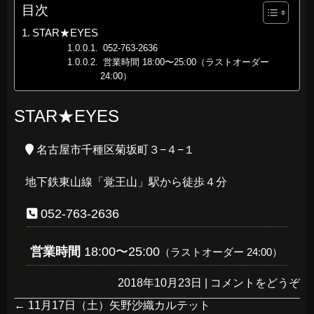
目次
STAR★EYES
052-763-2636
営業時間 18:00〜25:00（ラストオーダー
24:00）
STAR★EYES
名古屋市千種区菊坂町３−４−１
地下鉄東山線「覚王山」駅から徒歩４分
052-763-2636
営業時間
18:00〜25:00
（ラストオーダー 24:00）
2018年10月23日
|
コメントをどうぞ
←
11月17日（土）矢野沙織カルテット