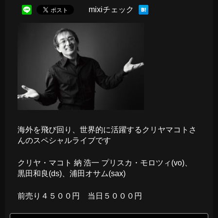
mixiチェック
海外を飛び回り、世界的に活躍するクリヤマコトさ
んのスペシャルライブです
クリヤ・マコト 納 浩一 プリスカ・モロツィ(vo)、
黒田和良(ds)、浦田オサム(sax)
前売り４５００円 当日５０００円