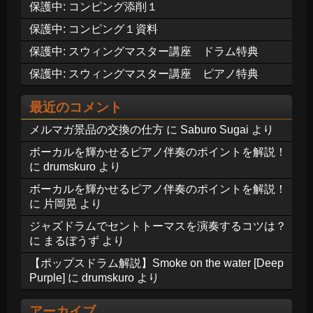
保護中: コンピング添削１
保護中: コンピング１資料
保護中: スウィングマスター講座 ドラム特典
保護中: スウィングマスター講座 ピアノ特典
最近のコメント
メルマガ景品の交換の仕方
に
Saburo Sugai
より
ボーカルを輝かせるピアノ伴奏のポイントを解説！
に
drumskuro
より
ボーカルを輝かせるピアノ伴奏のポイントを解説！
に
片岡晃
より
ジャズドラムでセントトーマスを演奏するコツは？
に
まるぼうず
より
【ポップスドラム解説】Smoke on the water [Deep
Purple]
に
drumskuro
より
アーカイブ