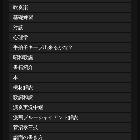
吹奏楽
基礎練習
対談
心理学
手拍子キープ出来るかな？
昭和歌謡
書籍紹介
本
機材解説
歌詞和訳
演奏実況中継
漫画ブルージャイアント解説
菅沼孝三技
譜面の書き方