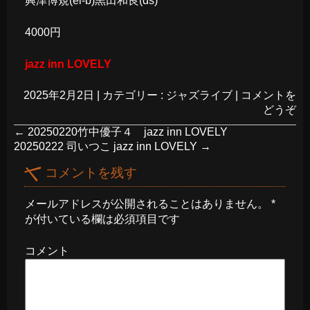
興津博規(el-b)黒田和良(ds)
4000円
jazz inn LOVELY
2025年2月2日
|
カテゴリー :
ジャズライブ
|
コメントを
どうぞ
←
20250220竹中優子４ jazz inn LOVELY
20250222 司いつこ jazz inn LOVELY
→
コメントを残す
メールアドレスが公開されることはありません。
*
が付いている欄は必須項目です
コメント