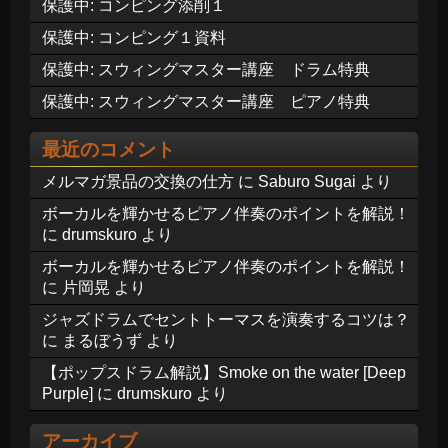
保護中: コンピング添削１
保護中: コンピング１資料
保護中: スウィングマスター講座 ドラム特典
保護中: スウィングマスター講座 ピアノ特典
最近のコメント
メルマガ景品の交換の仕方
に
Saburo Sugai
より
ボーカルを輝かせるピアノ伴奏のポイントを解説！
に
drumskuro
より
ボーカルを輝かせるピアノ伴奏のポイントを解説！
に
片岡晃
より
ジャズドラムでセントトーマスを演奏するコツは？
に
まるぼうず
より
【ポップスドラム解説】Smoke on the water [Deep
Purple]
に
drumskuro
より
アーカイブ