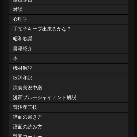
対談
心理学
手拍子キープ出来るかな？
昭和歌謡
書籍紹介
本
機材解説
歌詞和訳
演奏実況中継
漫画ブルージャイアント解説
菅沼孝三技
譜面の書き方
譜面の読み方
質問コーナー