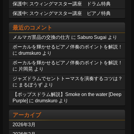
保護中: スウィングマスター講座 ドラム特典
保護中: スウィングマスター講座 ピアノ特典
最近のコメント
メルマガ景品の交換の仕方
に
Saburo Sugai
より
ボーカルを輝かせるピアノ伴奏のポイントを解説！
に
drumskuro
より
ボーカルを輝かせるピアノ伴奏のポイントを解説！
に
片岡晃
より
ジャズドラムでセントトーマスを演奏するコツは？
に
まるぼうず
より
【ポップスドラム解説】Smoke on the water [Deep
Purple]
に
drumskuro
より
アーカイブ
2026年3月