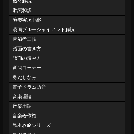
機材解説
歌詞和訳
演奏実況中継
漫画ブルージャイアント解説
菅沼孝三技
譜面の書き方
譜面の読み方
質問コーナー
身だしなみ
電子ドラム防音
音楽理論
音楽用語
音楽著作権
黒本攻略シリーズ