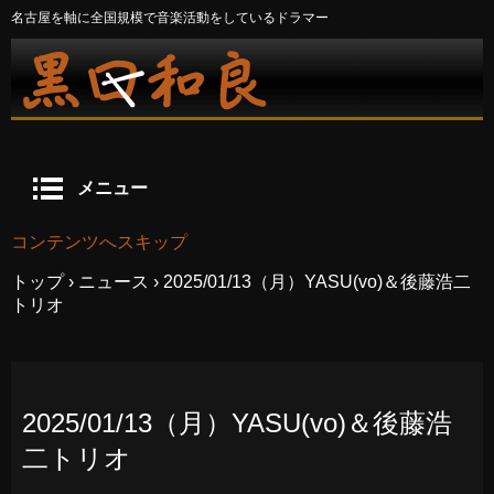
名古屋を軸に全国規模で音楽活動をしているドラマー
メニュー
コンテンツへスキップ
トップ
›
ニュース
›
2025/01/13（月）YASU(vo)＆後藤浩二
トリオ
2025/01/13（月）YASU(vo)＆後藤浩
二トリオ