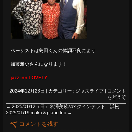
ベーシストは島田くんの体調不良により
加藤雅史さんになります！
jazz inn LOVELY
2024年12月23日
|
カテゴリー :
ジャズライブ
|
コメント
をどうぞ
←
2025/01/12（日）米澤美玖sax クインテット 浜松
2025/01/19 mako＆piano trio
→
コメントを残す