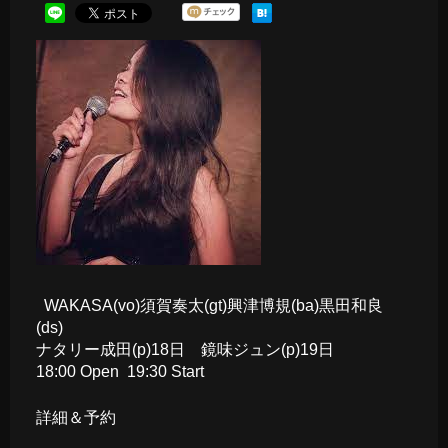
WAKASA(vo)須賀奏太(gt)興津博規(ba)黒田和良
(ds)
ナタリー成田(p)18日 鏡味ジュン(p)19日
18:00 Open 19:30 Start
詳細＆予約