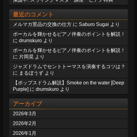
最近のコメント
メルマガ景品の交換の仕方
に
Saburo Sugai
より
ボーカルを輝かせるピアノ伴奏のポイントを解説！
に
drumskuro
より
ボーカルを輝かせるピアノ伴奏のポイントを解説！
に
片岡晃
より
ジャズドラムでセントトーマスを演奏するコツは？
に
まるぼうず
より
【ポップスドラム解説】Smoke on the water [Deep
Purple]
に
drumskuro
より
アーカイブ
2026年3月
2026年2月
2026年1月