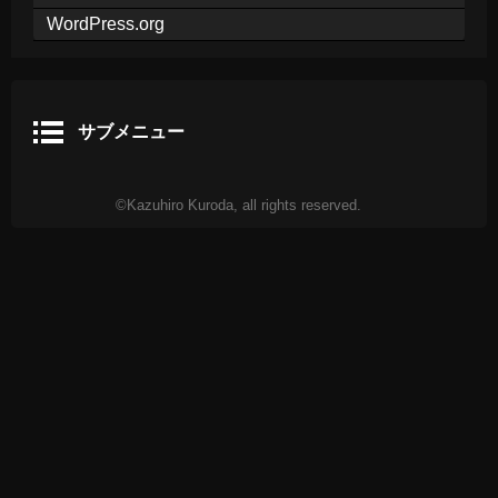
WordPress.org
サブメニュー
©Kazuhiro Kuroda, all rights reserved.