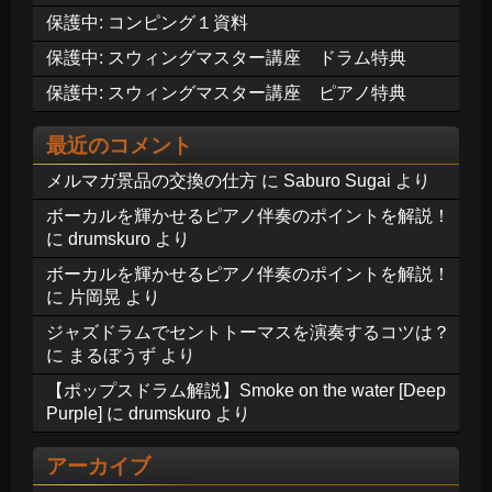
保護中: コンピング１資料
保護中: スウィングマスター講座 ドラム特典
保護中: スウィングマスター講座 ピアノ特典
最近のコメント
メルマガ景品の交換の仕方
に
Saburo Sugai
より
ボーカルを輝かせるピアノ伴奏のポイントを解説！
に
drumskuro
より
ボーカルを輝かせるピアノ伴奏のポイントを解説！
に
片岡晃
より
ジャズドラムでセントトーマスを演奏するコツは？
に
まるぼうず
より
【ポップスドラム解説】Smoke on the water [Deep
Purple]
に
drumskuro
より
アーカイブ