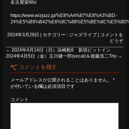
名古屋栄Wiz
https://www.wizjazz.jp/%E8%A4%87%E8%A3%BD-
24%E5%B9%B42%E6%9C%88%E5%BE%8C%E5%8D
2024年3月29日
|
カテゴリー :
ジャズライブ
|
コメントを
どうぞ
←
2024年4月14日（日）浜崎航6 新宿ピットイン
2024年4月5日（金）玉川健一郎(vocal)＆後藤浩二Trio
→
コメントを残す
メールアドレスが公開されることはありません。
*
が付いている欄は必須項目です
コメント