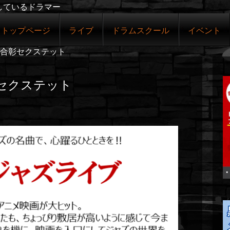
しているドラマー
トップページ
ライブ
ドラムスクール
イベント
合彰セクステット
セクステット