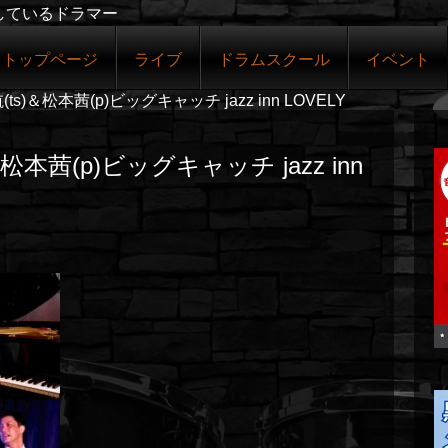
しているドラマー
トップページ
ライブ
ドラムスクール
イベント
崎航(ts)＆松本茜(p)ビッグキャッチ jazz inn LOVELY
s)＆松本茜(p)ビッグキャッチ jazz inn