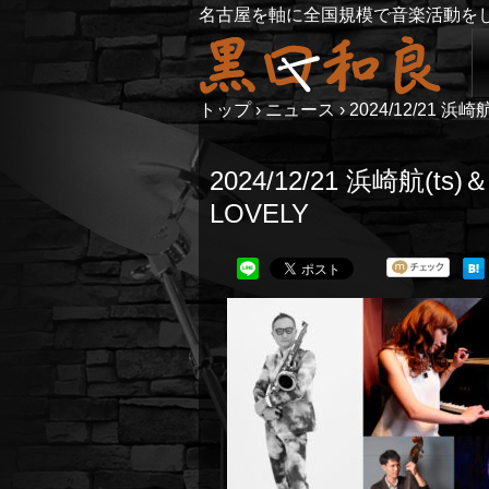
名古屋を軸に全国規模で音楽活動を
トップ
›
ニュース
›
2024/12/21 浜
2024/12/21 浜崎航(t
LOVELY