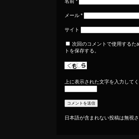
名前
*
メール
*
サイト
次回のコメントで使用するた
トを保存する。
上に表示された文字を入力してく
日本語が含まれない投稿は無視さ