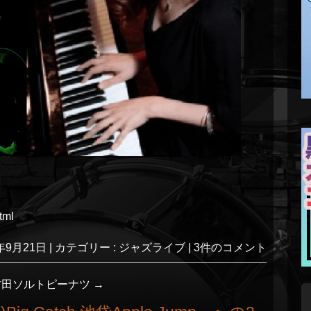
tml
3年9月21日
|
カテゴリー :
ジャズライブ
|
3件のコメント
江古田ソルトピーナツ
→