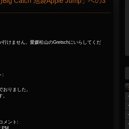
ig Catch 池袋Apple Jump
」への3
行けません。愛媛松山のGretschにいらしてくだ
:
んでおりました。
す。
コメント:
2 PM