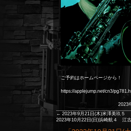
ご予約はホームページから！
https://applejump.net/cn3/pg781.h
202
←
2023年9月21日(木)米澤美玖５
2023年10月22日(日)浜崎航４ 