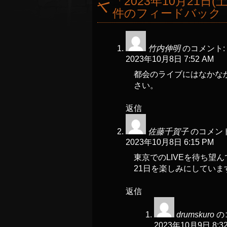
「
2023年10月21日(土)B
件のフィードバック
竹内伸明
のコメント:
2023年10月8日 7:52 AM
都会のライブにはなかなか
さい。
返信
佐藤千賀子
のコメント
2023年10月8日 6:15 PM
東京でのLIVEを待ち望
21日を楽しみにしていま
返信
drumskuro
の
2023年10月9日 8:3