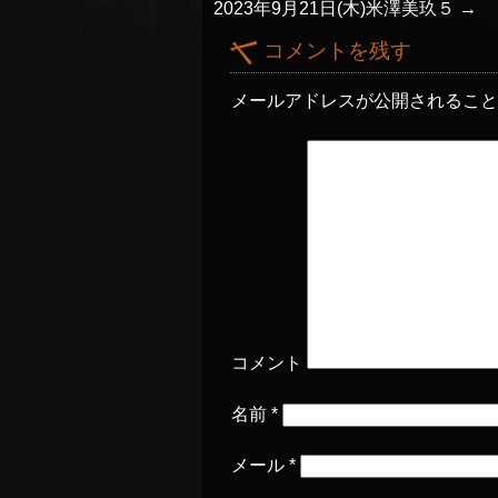
2023年9月21日(木)米澤美玖５
→
コメントを残す
メールアドレスが公開されるこ
コメント
名前
*
メール
*