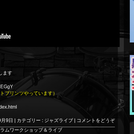
りします
IIEGgY
トプリンツやっています）
dex.html
9月9日
|
カテゴリー :
ジャズライブ
|
コメントをどうぞ
I ドラムワークショップ＆ライブ