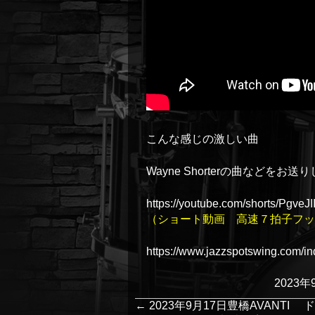
こんな感じの激しい曲
Wayne Shorterの曲などをお送
https://youtube.com/shorts/PgveJ
（ショート動画 高速７拍子フッ
https://www.jazzspotswing.com/in
2023年
←
2023年9月17日豊橋AVANT