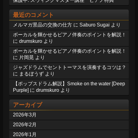
保護中: スウィングマスター講座 ピアノ特典
最近のコメント
メルマガ景品の交換の仕方
に
Saburo Sugai
より
ボーカルを輝かせるピアノ伴奏のポイントを解説！
に
drumskuro
より
ボーカルを輝かせるピアノ伴奏のポイントを解説！
に
片岡晃
より
ジャズドラムでセントトーマスを演奏するコツは？
に
まるぼうず
より
【ポップスドラム解説】Smoke on the water [Deep
Purple]
に
drumskuro
より
アーカイブ
2026年3月
2026年2月
2026年1月